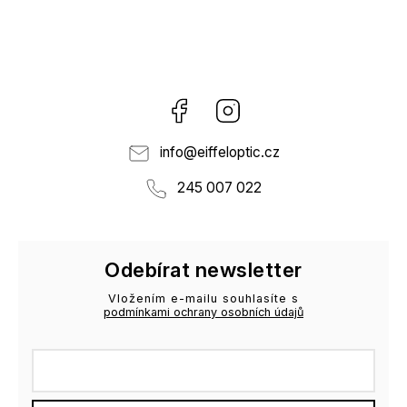
Facebook
Instagram
info
@
eiffeloptic.cz
245 007 022
Odebírat newsletter
Vložením e-mailu souhlasíte s
podmínkami ochrany osobních údajů