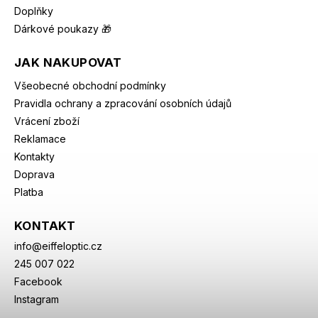
Doplňky
Dárkové poukazy 🎁
JAK NAKUPOVAT
Všeobecné obchodní podmínky
Pravidla ochrany a zpracování osobních údajů
Vrácení zboží
Reklamace
Kontakty
Doprava
Platba
KONTAKT
info
@
eiffeloptic.cz
245 007 022
Facebook
Instagram