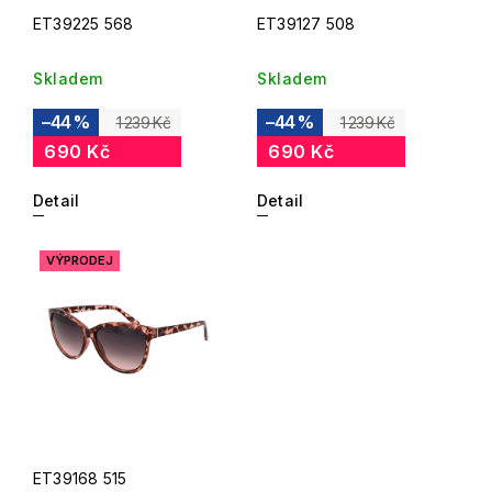
ET39225 568
ET39127 508
Skladem
Skladem
–44 %
–44 %
1 239 Kč
1 239 Kč
690 Kč
690 Kč
Detail
Detail
VÝPRODEJ
ET39168 515