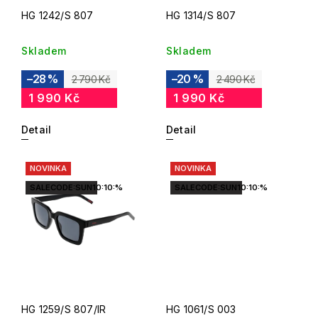
HG 1242/S 807
HG 1314/S 807
Skladem
Skladem
–28 %
–20 %
2 790 Kč
2 490 Kč
1 990 Kč
1 990 Kč
Detail
Detail
NOVINKA
NOVINKA
SALECODE:SUN10:10:%
SALECODE:SUN10:10:%
HG 1259/S 807/IR
HG 1061/S 003