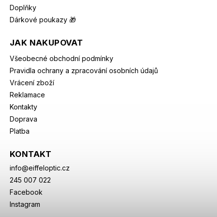
Doplňky
Dárkové poukazy 🎁
JAK NAKUPOVAT
Všeobecné obchodní podmínky
Pravidla ochrany a zpracování osobních údajů
Vrácení zboží
Reklamace
Kontakty
Doprava
Platba
KONTAKT
info
@
eiffeloptic.cz
245 007 022
Facebook
Instagram