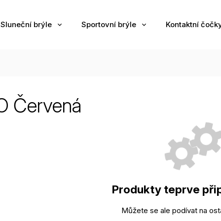
Sluneční brýle
Sportovní brýle
Kontaktní čočk
 Červená
Produkty teprve při
Můžete se ale podívat na osta