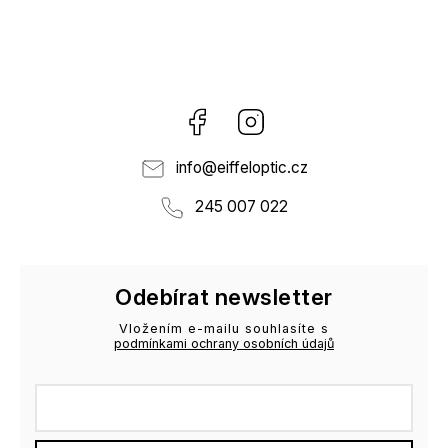
Facebook
Instagram
info
@
eiffeloptic.cz
245 007 022
Odebírat newsletter
Vložením e-mailu souhlasíte s
podmínkami ochrany osobních údajů