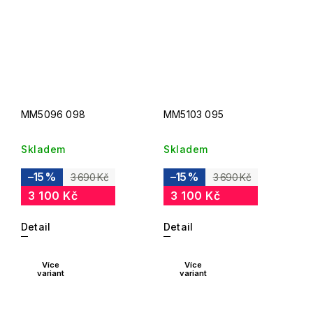
MM5096 098
MM5103 095
Skladem
Skladem
–15 %
–15 %
3 690 Kč
3 690 Kč
3 100 Kč
3 100 Kč
Detail
Detail
Více
Více
variant
variant