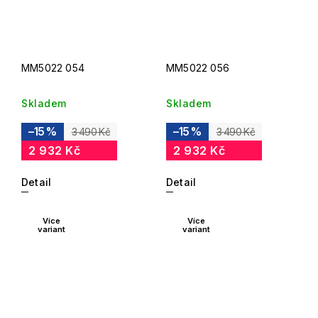
MM5022 054
MM5022 056
Skladem
Skladem
–15 %
–15 %
3 490 Kč
3 490 Kč
2 932 Kč
2 932 Kč
Detail
Detail
Více
Více
variant
variant