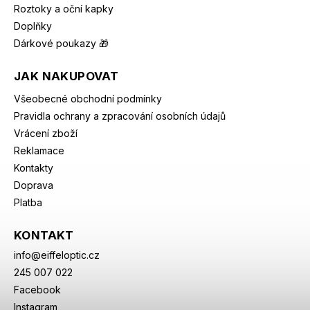
Roztoky a oční kapky
Doplňky
Dárkové poukazy 🎁
JAK NAKUPOVAT
Všeobecné obchodní podmínky
Pravidla ochrany a zpracování osobních údajů
Vrácení zboží
Reklamace
Kontakty
Doprava
Platba
KONTAKT
info
@
eiffeloptic.cz
245 007 022
Facebook
Instagram