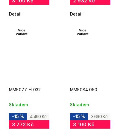
3 100 Kč
2 932 Kč
Detail
Detail
Více
Více
variant
variant
MM5077-H 032
MM5084 050
Skladem
Skladem
–15 %
–15 %
4 490 Kč
3 690 Kč
3 772 Kč
3 100 Kč