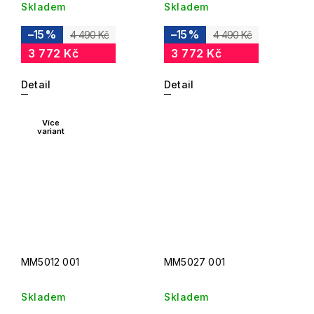
Skladem
Skladem
–15 %
–15 %
4 490 Kč
4 490 Kč
3 772 Kč
3 772 Kč
Detail
Detail
Více
variant
MM5012 001
MM5027 001
Skladem
Skladem