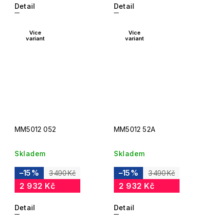
Detail
Detail
Více
Více
variant
variant
MM5012 052
MM5012 52A
Skladem
Skladem
–15 %
–15 %
3 490 Kč
3 490 Kč
2 932 Kč
2 932 Kč
Detail
Detail