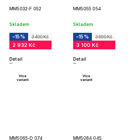
MM5032-F 052
MM5055 054
Skladem
Skladem
–15 %
–15 %
3 490 Kč
3 690 Kč
2 932 Kč
3 100 Kč
Detail
Detail
Více
Více
variant
variant
MM5065-D 074
MM5084 045