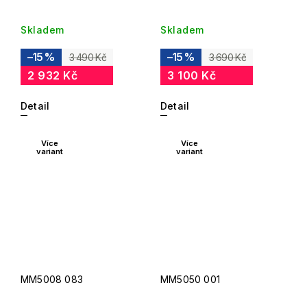
Skladem
Skladem
–15 %
–15 %
3 490 Kč
3 690 Kč
2 932 Kč
3 100 Kč
Detail
Detail
Více
Více
variant
variant
MM5008 083
MM5050 001