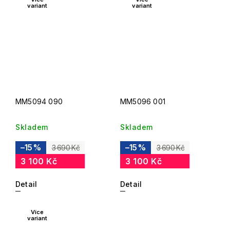
variant
variant
MM5094 090
MM5096 001
Skladem
Skladem
–15 %
–15 %
3 690 Kč
3 690 Kč
3 100 Kč
3 100 Kč
Detail
Detail
Více
variant