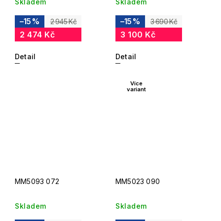
Skladem
Skladem
–15 %
–15 %
2 945 Kč
3 690 Kč
2 474 Kč
3 100 Kč
Detail
Detail
Více
variant
MM5093 072
MM5023 090
Skladem
Skladem