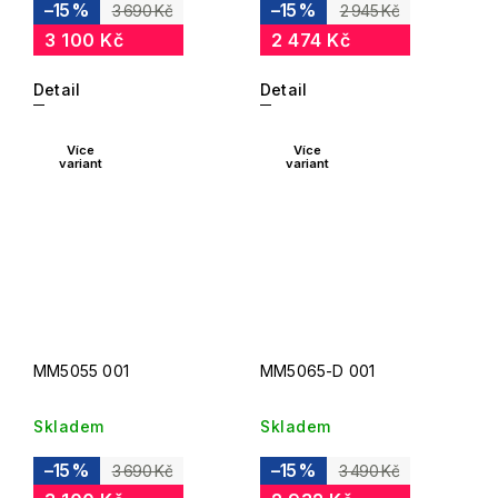
–15 %
–15 %
3 690 Kč
2 945 Kč
3 100 Kč
2 474 Kč
Detail
Detail
Více
Více
variant
variant
MM5055 001
MM5065-D 001
Skladem
Skladem
–15 %
–15 %
3 690 Kč
3 490 Kč