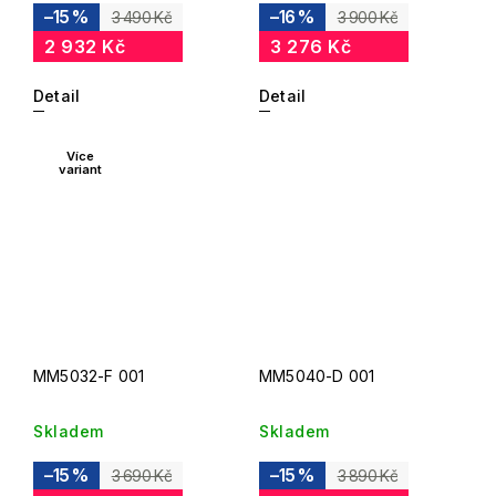
–15 %
–16 %
3 490 Kč
3 900 Kč
2 932 Kč
3 276 Kč
Detail
Detail
Více
variant
MM5032-F 001
MM5040-D 001
Skladem
Skladem
–15 %
–15 %
3 690 Kč
3 890 Kč