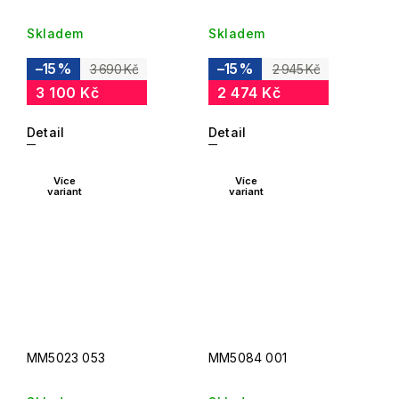
Skladem
Skladem
–15 %
–15 %
3 690 Kč
2 945 Kč
3 100 Kč
2 474 Kč
Detail
Detail
Více
Více
variant
variant
MM5023 053
MM5084 001