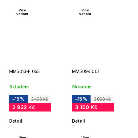
Více
Více
variant
variant
MM5013-F 055
MM5094 001
Skladem
Skladem
–15 %
–15 %
3 490 Kč
3 690 Kč
2 932 Kč
3 100 Kč
Detail
Detail
Více
Více