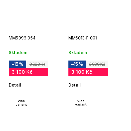
MM5096 054
MM5013-F 001
Skladem
Skladem
–15 %
–15 %
3 690 Kč
3 690 Kč
3 100 Kč
3 100 Kč
Detail
Detail
Více
Více
variant
variant