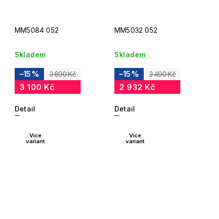
MM5084 052
MM5032 052
Skladem
Skladem
–15 %
–15 %
3 690 Kč
3 490 Kč
3 100 Kč
2 932 Kč
Detail
Detail
Více
Více
variant
variant