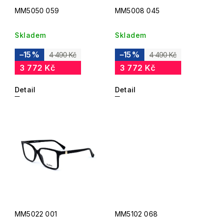
MM5050 059
MM5008 045
Skladem
Skladem
–15 %
–15 %
4 490 Kč
4 490 Kč
3 772 Kč
3 772 Kč
Detail
Detail
MM5022 001
MM5102 068