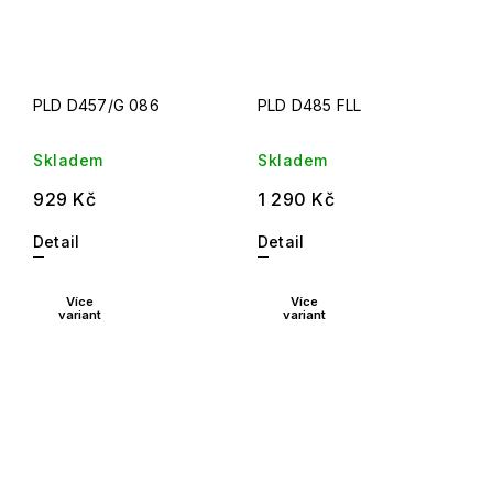
PLD D457/G 086
PLD D485 FLL
Skladem
Skladem
929 Kč
1 290 Kč
Detail
Detail
Více
Více
variant
variant