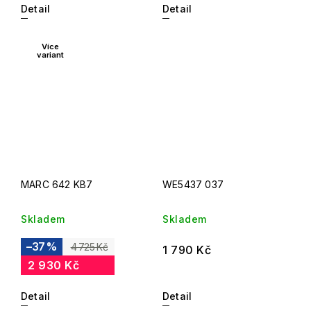
Detail
Detail
Více
variant
MARC 642 KB7
WE5437 037
Skladem
Skladem
–37 %
4 725 Kč
1 790 Kč
2 930 Kč
Detail
Detail