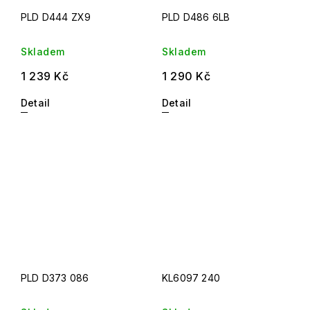
PLD D444 ZX9
PLD D486 6LB
Skladem
Skladem
1 239 Kč
1 290 Kč
Detail
Detail
PLD D373 086
KL6097 240