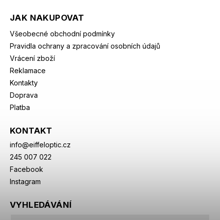
JAK NAKUPOVAT
Všeobecné obchodní podmínky
Pravidla ochrany a zpracování osobních údajů
Vrácení zboží
Reklamace
Kontakty
Doprava
Platba
KONTAKT
info
@
eiffeloptic.cz
245 007 022
Facebook
Instagram
VYHLEDÁVÁNÍ