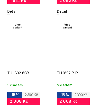
1 614 Kč
2 092 Kč
Detail
Detail
Více
Více
variant
variant
TH 1892 6CR
TH 1892 PJP
Skladem
Skladem
–15 %
–15 %
2 390 Kč
2 390 Kč
2 008 Kč
2 008 Kč