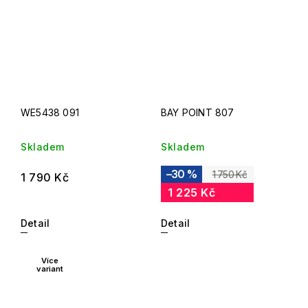
WE5438 091
BAY POINT 807
Skladem
Skladem
–30 %
1 750 Kč
1 790 Kč
1 225 Kč
Detail
Detail
Více
variant