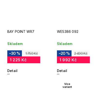
BAY POINT WR7
WE5386 092
Skladem
Skladem
–30 %
–20 %
1 750 Kč
2 490 Kč
1 225 Kč
1 992 Kč
Detail
Detail
Více
variant