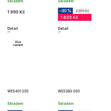
Skladem
Skladem
–30 %
2 290 Kč
1 990 Kč
1 603 Kč
Detail
Detail
Více
variant
WE5401 005
WE5390 050
Skladem
Skladem