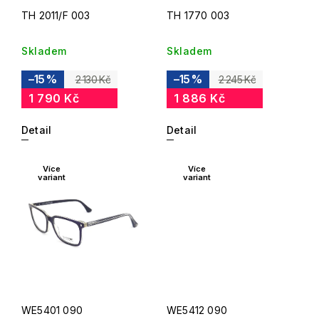
TH 2011/F 003
TH 1770 003
Skladem
Skladem
–15 %
–15 %
2 130 Kč
2 245 Kč
1 790 Kč
1 886 Kč
Detail
Detail
Více
Více
variant
variant
WE5401 090
WE5412 090