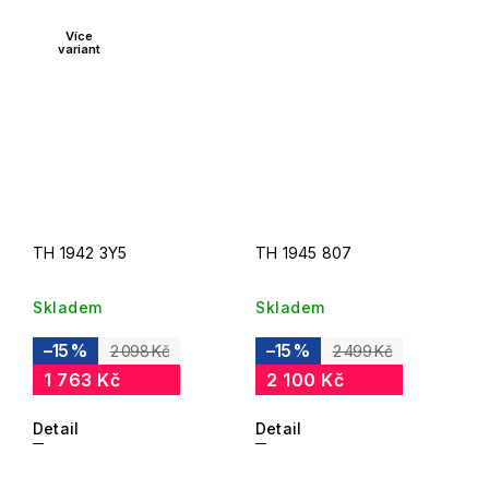
Více
variant
TH 1942 3Y5
TH 1945 807
Skladem
Skladem
–15 %
–15 %
2 098 Kč
2 499 Kč
1 763 Kč
2 100 Kč
Detail
Detail