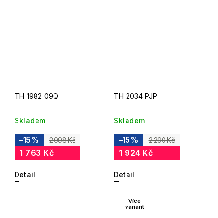
TH 1982 09Q
TH 2034 PJP
Skladem
Skladem
–15 %
–15 %
2 098 Kč
2 290 Kč
1 763 Kč
1 924 Kč
Detail
Detail
Více
variant