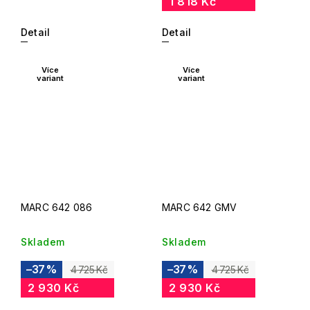
1 818 Kč
Detail
Detail
Více
Více
variant
variant
MARC 642 086
MARC 642 GMV
Skladem
Skladem
–37 %
–37 %
4 725 Kč
4 725 Kč
2 930 Kč
2 930 Kč