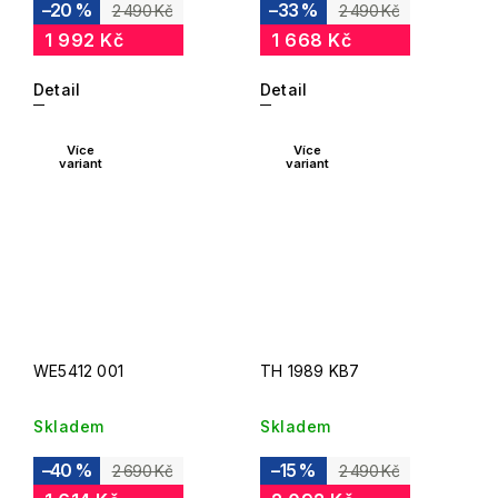
–20 %
–33 %
2 490 Kč
2 490 Kč
1 992 Kč
1 668 Kč
Detail
Detail
Více
Více
variant
variant
WE5412 001
TH 1989 KB7
Skladem
Skladem
–40 %
–15 %
2 690 Kč
2 490 Kč