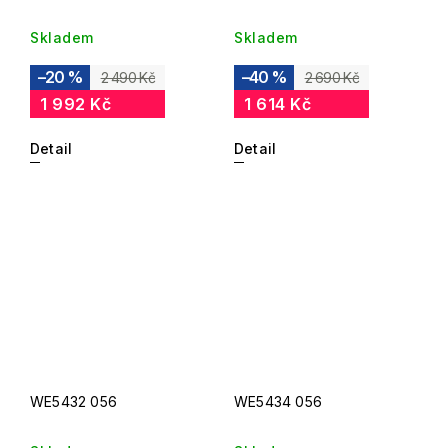
Skladem
Skladem
–20 %
–40 %
2 490 Kč
2 690 Kč
1 992 Kč
1 614 Kč
Detail
Detail
WE5432 056
WE5434 056