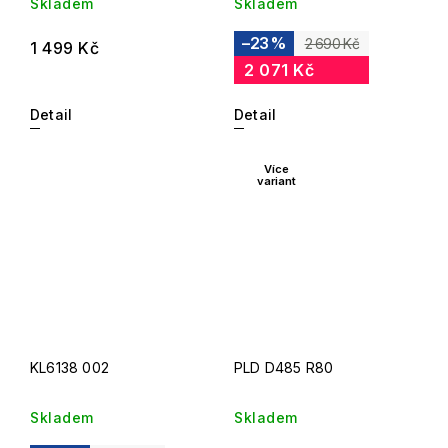
Skladem
Skladem
–23 %
2 690 Kč
1 499 Kč
2 071 Kč
Detail
Detail
Více
variant
KL6138 002
PLD D485 R80
Skladem
Skladem