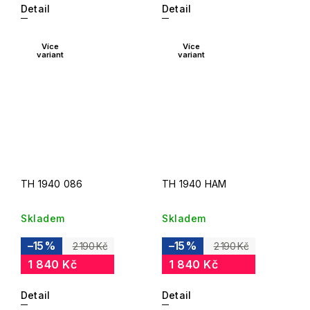
Detail
Detail
Více
Více
variant
variant
TH 1940 086
TH 1940 HAM
Skladem
Skladem
–15 %
–15 %
2 190 Kč
2 190 Kč
1 840 Kč
1 840 Kč
Detail
Detail