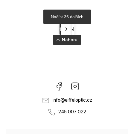
Načíst 36 dalších
1
4
Nahoru
Facebook
Instagram
info
@
eiffeloptic.cz
245 007 022