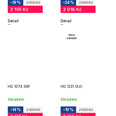
–19 %
–24 %
2 690 Kč
2 690 Kč
2 155 Kč
2 018 Kč
Detail
Detail
Více
variant
HG 1074 S6F
HG 1231 0UC
Skladem
Skladem
–14 %
–19 %
2 490 Kč
2 690 Kč