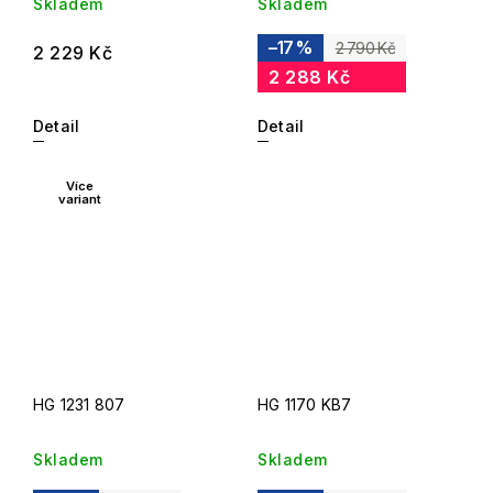
Skladem
Skladem
–17 %
2 790 Kč
2 229 Kč
2 288 Kč
Detail
Detail
Více
variant
HG 1231 807
HG 1170 KB7
Skladem
Skladem