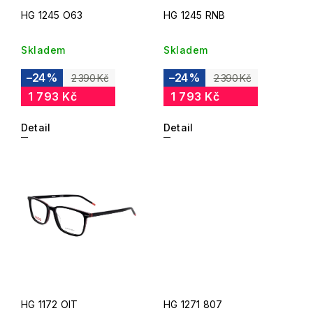
HG 1245 O63
HG 1245 RNB
Skladem
Skladem
–24 %
–24 %
2 390 Kč
2 390 Kč
1 793 Kč
1 793 Kč
Detail
Detail
HG 1172 OIT
HG 1271 807