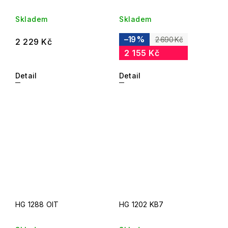
Skladem
Skladem
–19 %
2 690 Kč
2 229 Kč
2 155 Kč
Detail
Detail
HG 1288 OIT
HG 1202 KB7