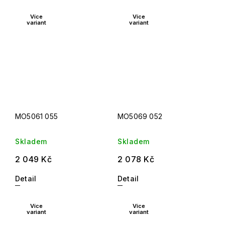
Více
Více
variant
variant
MO5061 055
MO5069 052
Skladem
Skladem
2 049 Kč
2 078 Kč
Detail
Detail
Více
Více
variant
variant