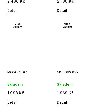
2 490 Kč
2 190 Kč
Detail
Detail
Více
Více
variant
variant
MO5061 001
MO5063 032
Skladem
Skladem
1 998 Kč
1 969 Kč
Detail
Detail