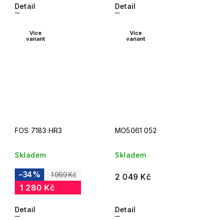
Detail
Detail
Více
Více
variant
variant
FOS 7183 HR3
MO5061 052
Skladem
Skladem
–34 %
1 969 Kč
2 049 Kč
1 280 Kč
Detail
Detail