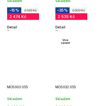
Skladem
Skladem
–15 %
–35 %
2 945 Kč
3 900 Kč
2 474 Kč
2 535 Kč
Detail
Detail
Více
variant
MO5003 055
MO5032 055
Skladem
Skladem