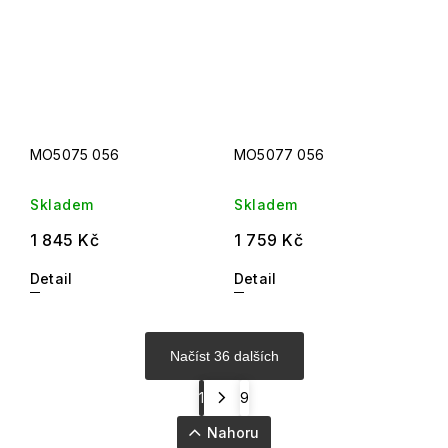
MO5075 056
MO5077 056
Skladem
Skladem
1 845 Kč
1 759 Kč
Detail
Detail
Načíst 36 dalších
1
9
Nahoru