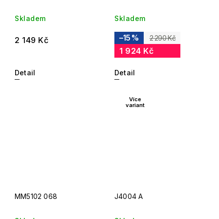
Skladem
Skladem
–15 %
2 290 Kč
2 149 Kč
1 924 Kč
Detail
Detail
Více
variant
MM5102 068
J4004 A