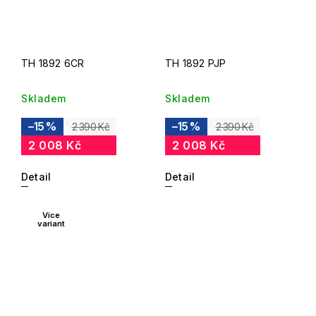
TH 1892 6CR
TH 1892 PJP
Skladem
Skladem
–15 %
–15 %
2 390 Kč
2 390 Kč
2 008 Kč
2 008 Kč
Detail
Detail
Více
variant