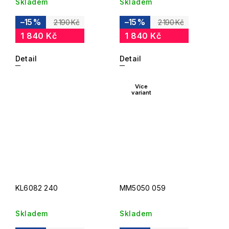
Skladem
Skladem
–15 %
–15 %
2 190 Kč
2 190 Kč
1 840 Kč
1 840 Kč
Detail
Detail
Více
variant
KL6082 240
MM5050 059
Skladem
Skladem