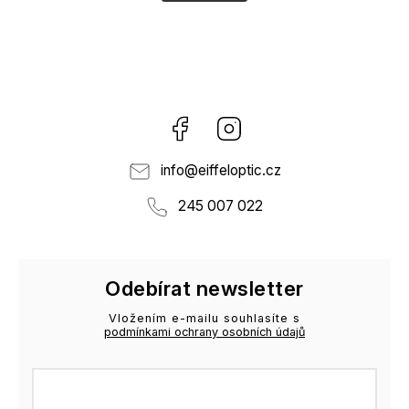
Facebook
Instagram
info
@
eiffeloptic.cz
245 007 022
Odebírat newsletter
Vložením e-mailu souhlasíte s
podmínkami ochrany osobních údajů