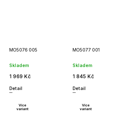
MO5076 005
MO5077 001
Skladem
Skladem
1 969 Kč
1 845 Kč
Detail
Detail
Více
Více
variant
variant