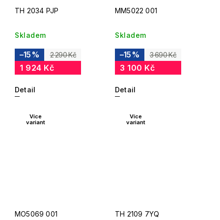
TH 2034 PJP
MM5022 001
Skladem
Skladem
–15 %
–15 %
2 290 Kč
3 690 Kč
1 924 Kč
3 100 Kč
Detail
Detail
Více
Více
variant
variant
MO5069 001
TH 2109 7YQ