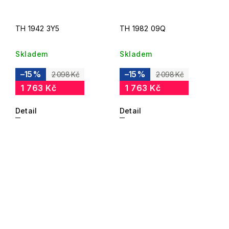
TH 1942 3Y5
TH 1982 09Q
Skladem
Skladem
–15 %
–15 %
2 098 Kč
2 098 Kč
1 763 Kč
1 763 Kč
Detail
Detail