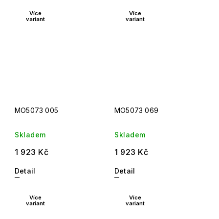
Více
Více
variant
variant
MO5073 005
MO5073 069
Skladem
Skladem
1 923 Kč
1 923 Kč
Detail
Detail
Více
Více
variant
variant