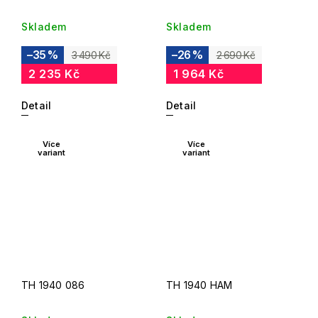
Skladem
Skladem
–35 %
–26 %
3 490 Kč
2 690 Kč
2 235 Kč
1 964 Kč
Detail
Detail
Více
Více
variant
variant
TH 1940 086
TH 1940 HAM