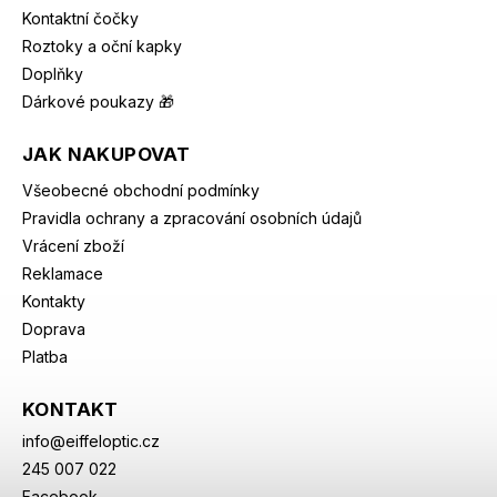
Kontaktní čočky
Roztoky a oční kapky
Doplňky
Dárkové poukazy 🎁
JAK NAKUPOVAT
Všeobecné obchodní podmínky
Pravidla ochrany a zpracování osobních údajů
Vrácení zboží
Reklamace
Kontakty
Doprava
Platba
KONTAKT
info
@
eiffeloptic.cz
245 007 022
Facebook