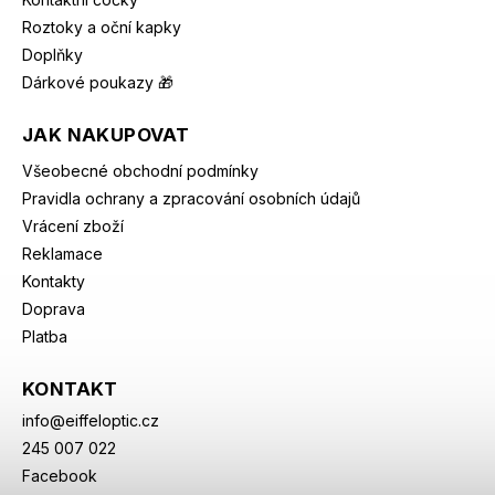
Roztoky a oční kapky
Doplňky
Dárkové poukazy 🎁
JAK NAKUPOVAT
Všeobecné obchodní podmínky
Pravidla ochrany a zpracování osobních údajů
Vrácení zboží
Reklamace
Kontakty
Doprava
Platba
KONTAKT
info
@
eiffeloptic.cz
245 007 022
Facebook