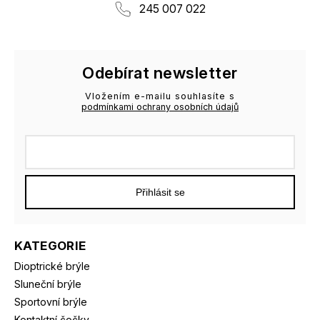
245 007 022
Odebírat newsletter
Vložením e-mailu souhlasíte s
podmínkami ochrany osobních údajů
Přihlásit se
KATEGORIE
Dioptrické brýle
Sluneční brýle
Sportovní brýle
Kontaktní čočky