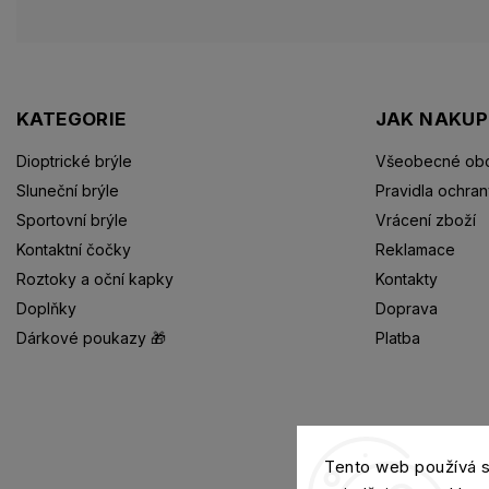
KATEGORIE
JAK NAKU
Dioptrické brýle
Všeobecné obc
Sluneční brýle
Pravidla ochran
Sportovní brýle
Vrácení zboží
Kontaktní čočky
Reklamace
Roztoky a oční kapky
Kontakty
Doplňky
Doprava
Dárkové poukazy 🎁
Platba
Dioptrické brýle
Tento web používá 