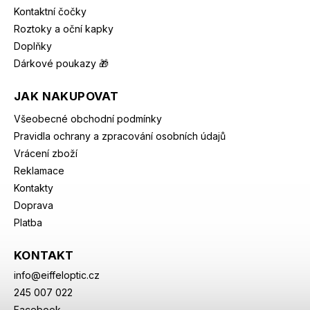
Kontaktní čočky
Roztoky a oční kapky
Doplňky
Dárkové poukazy 🎁
JAK NAKUPOVAT
Všeobecné obchodní podmínky
Pravidla ochrany a zpracování osobních údajů
Vrácení zboží
Reklamace
Kontakty
Doprava
Platba
KONTAKT
info
@
eiffeloptic.cz
245 007 022
Facebook