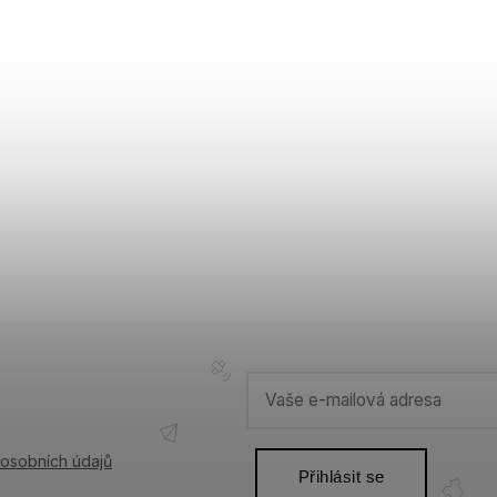
osobních údajů
Přihlásit se