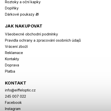
Roztoky a oční kapky
Doplňky
Dárkové poukazy 🎁
JAK NAKUPOVAT
Všeobecné obchodní podmínky
Pravidla ochrany a zpracování osobních údajů
Vrácení zboží
Reklamace
Kontakty
Doprava
Platba
KONTAKT
info
@
eiffeloptic.cz
245 007 022
Facebook
Instagram