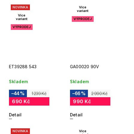
NOVINKA
Více
variant
Více
variant
VÝPRODEJ
VÝPRODEJ
ET39288 543
GA00020 90V
Skladem
Skladem
–44 %
–66 %
1 239 Kč
2 990 Kč
690 Kč
990 Kč
Detail
Detail
NOVINKA
Více