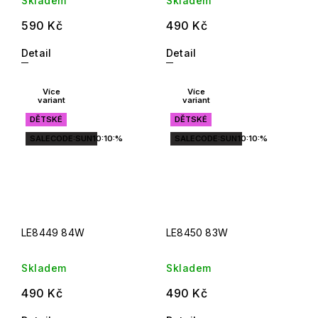
Skladem
Skladem
590 Kč
490 Kč
Detail
Detail
Více
Více
variant
variant
DĚTSKÉ
DĚTSKÉ
SALECODE:SUN10:10:%
SALECODE:SUN10:10:%
LE8449 84W
LE8450 83W
Skladem
Skladem
490 Kč
490 Kč