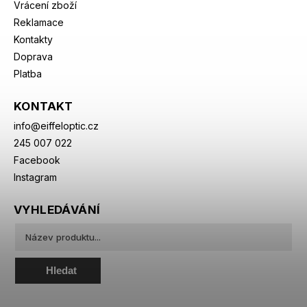
Vrácení zboží
Reklamace
Kontakty
Doprava
Platba
KONTAKT
info
@
eiffeloptic.cz
245 007 022
Facebook
Instagram
VYHLEDÁVÁNÍ
Hledat