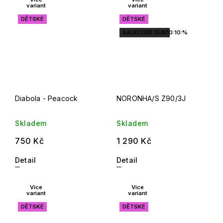
variant
variant
DĚTSKÉ
DĚTSKÉ
SALECODE:SUN10:10:%
Diabola - Peacock
NORONHA/S Z90/3J
Skladem
Skladem
750 Kč
1 290 Kč
Detail
Detail
Více
Více
variant
variant
DĚTSKÉ
DĚTSKÉ