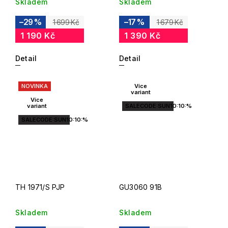
Skladem
Skladem
–29 %
–17 %
1 699 Kč
1 679 Kč
1 190 Kč
1 390 Kč
Detail
Detail
NOVINKA
Více
variant
Více
variant
SALECODE:SUN10:10:%
SALECODE:SUN10:10:%
TH 1971/S PJP
GU3060 91B
Skladem
Skladem