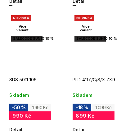
Detail
Detail
NOVINKA
NOVINKA
Více
Více
variant
variant
SALECODE:SUN10:10:%
SALECODE:SUN10:10:%
SDS 5011 106
PLD 4117/G/S/X ZX9
Skladem
Skladem
–50 %
–18 %
1 990 Kč
1 099 Kč
990 Kč
899 Kč
Detail
Detail