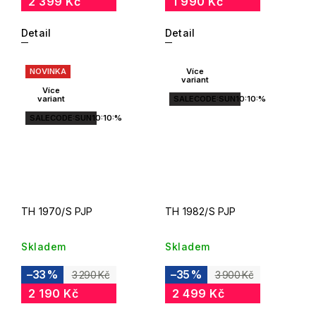
2 399 Kč
1 990 Kč
Detail
Detail
NOVINKA
Více
variant
Více
variant
SALECODE:SUN10:10:%
SALECODE:SUN10:10:%
TH 1970/S PJP
TH 1982/S PJP
Skladem
Skladem
–33 %
–35 %
3 290 Kč
3 900 Kč
2 190 Kč
2 499 Kč