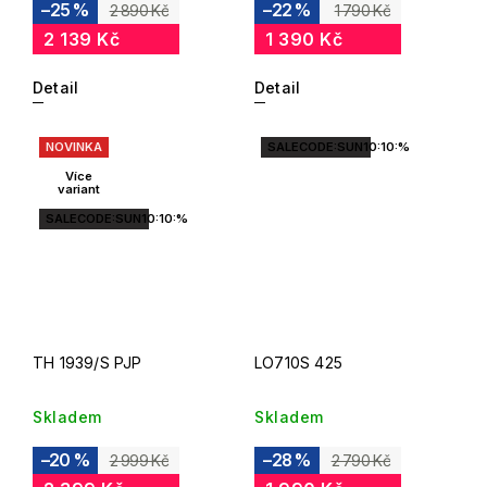
–25 %
–22 %
2 890 Kč
1 790 Kč
2 139 Kč
1 390 Kč
Detail
Detail
NOVINKA
SALECODE:SUN10:10:%
Více
variant
SALECODE:SUN10:10:%
TH 1939/S PJP
LO710S 425
Skladem
Skladem
–20 %
–28 %
2 999 Kč
2 790 Kč