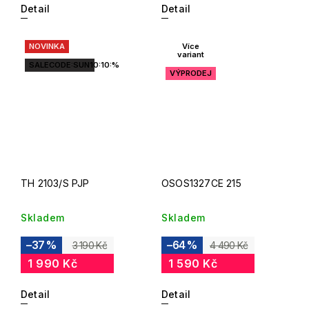
Detail
Detail
NOVINKA
Více
variant
SALECODE:SUN10:10:%
VÝPRODEJ
TH 2103/S PJP
OSOS1327CE 215
Skladem
Skladem
–37 %
–64 %
3 190 Kč
4 490 Kč
1 990 Kč
1 590 Kč
Detail
Detail