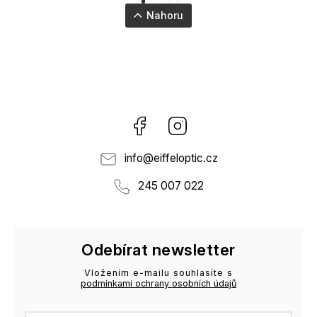
Nahoru
Facebook
Instagram
info
@
eiffeloptic.cz
245 007 022
Odebírat newsletter
Vložením e-mailu souhlasíte s
podmínkami ochrany osobních údajů