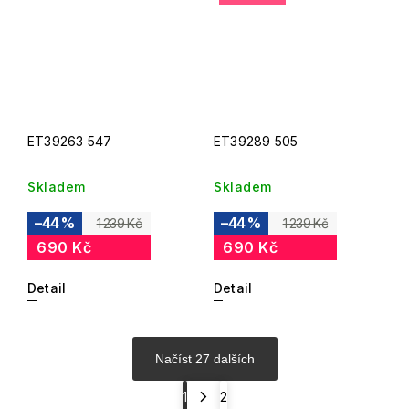
ET39263 547
ET39289 505
Skladem
Skladem
–44 %
–44 %
1 239 Kč
1 239 Kč
690 Kč
690 Kč
Detail
Detail
Načíst 27 dalších
1
2