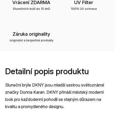
Vrácení ZDARMA
UV Filter
Slunečních brýlí do 15 dnů
100% UV ochrana
Záruka originality
originální a bezpečné produkty
Detailní popis produktu
Sluneční brýle DKNY jsou mladší sestrou světoznámé
značky Donna Karan. DKNY přináší městský moderní
look pro každodenní pohodlí se stejným důrazem na
kvalitu a promyšleného designu.