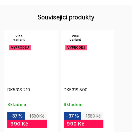
Související produkty
Více
Více
variant
variant
VÝPRODEJ
VÝPRODEJ
DK531S 210
DK531S 500
Skladem
Skladem
–37 %
–37 %
1 580 Kč
1 580 Kč
990 Kč
990 Kč