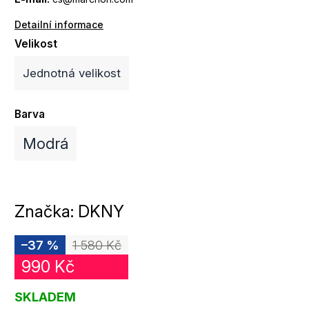
Detailní informace
Velikost
Jednotná velikost
Barva
Modrá
Značka:
DKNY
–37 %
1 580 Kč
990 Kč
SKLADEM