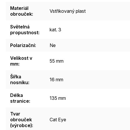
Materiál
Vstřikovaný plast
obrouček
:
Světelná
kat. 3
propustnost
:
Polarizační
:
Ne
Velikost v
55 mm
mm
:
Šířka
16 mm
nosníku
:
Délka
135 mm
stranice
:
Tvar
obrouček
Cat Eye
(výrobce)
: