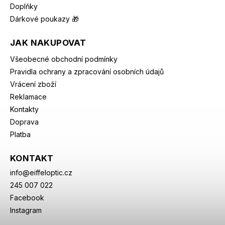
Doplňky
Dárkové poukazy 🎁
JAK NAKUPOVAT
Všeobecné obchodní podmínky
Pravidla ochrany a zpracování osobních údajů
Vrácení zboží
Reklamace
Kontakty
Doprava
Platba
KONTAKT
info
@
eiffeloptic.cz
245 007 022
Facebook
Instagram