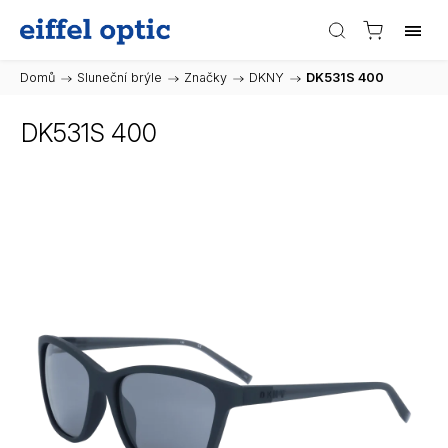
Domů
/
Sluneční brýle
/
Značky
/
DKNY
/
DK531S 400
DK531S 400