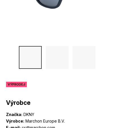
VÝPRODEJ
Výrobce
Značka:
DKNY
Výrobce:
Marchon Europe B.V.
E-mail:
cs@marchon.com