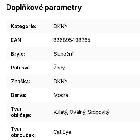
Doplňkové parametry
Kategorie
:
DKNY
EAN
:
886895498265
Brýle
:
Sluneční
Pohlaví
:
Ženy
Značka
:
DKNY
Barva
:
Modrá
Tvar
Kulatý
,
Oválný
,
Srdcovitý
obličeje
:
Tvar
Cat Eye
obrouček
: