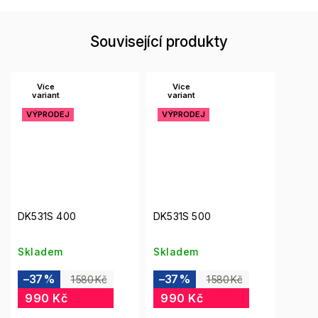
Související produkty
Více
Více
variant
variant
VÝPRODEJ
VÝPRODEJ
DK531S 400
DK531S 500
Skladem
Skladem
–37 %
–37 %
1 580 Kč
1 580 Kč
990 Kč
990 Kč