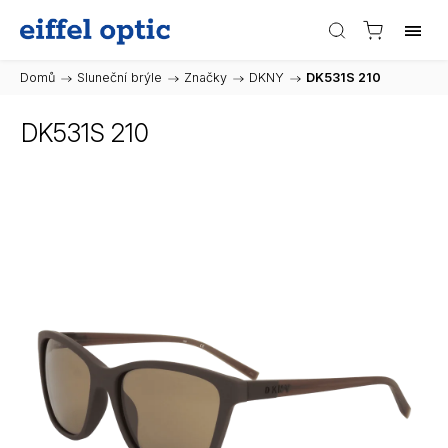
Domů
/
Sluneční brýle
/
Značky
/
DKNY
/
DK531S 210
DK531S 210