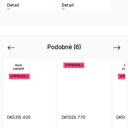
Detail
Detail
Podobné (6)
Previous
Next
VÝPRODEJ
Více
variant
VÝPRODEJ
DK102S 770
DK502S 014