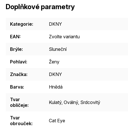
Doplňkové parametry
Kategorie
:
DKNY
EAN
:
Zvolte variantu
Brýle
:
Sluneční
Pohlaví
:
Ženy
Značka
:
DKNY
Barva
:
Hnědá
Tvar
Kulatý
,
Oválný
,
Srdcovitý
obličeje
:
Tvar
Cat Eye
obrouček
: