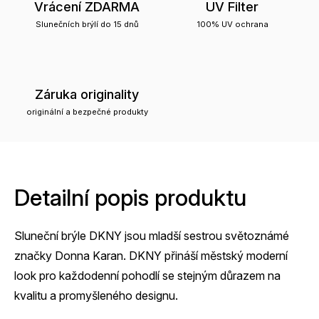
Vrácení ZDARMA
UV Filter
Slunečních brýlí do 15 dnů
100% UV ochrana
Záruka originality
originální a bezpečné produkty
Detailní popis produktu
Sluneční brýle DKNY jsou mladší sestrou světoznámé
značky Donna Karan. DKNY přináší městský moderní
look pro každodenní pohodlí se stejným důrazem na
kvalitu a promyšleného designu.