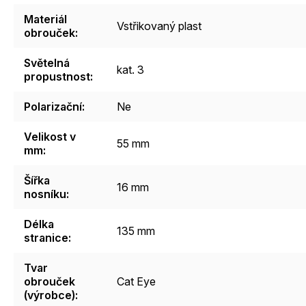
Materiál
Vstřikovaný plast
obrouček
:
Světelná
kat. 3
propustnost
:
Polarizační
:
Ne
Velikost v
55 mm
mm
:
Šířka
16 mm
nosníku
:
Délka
135 mm
stranice
:
Tvar
obrouček
Cat Eye
(výrobce)
: