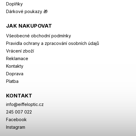
Doplňky
Dárkové poukazy 🎁
JAK NAKUPOVAT
Všeobecné obchodní podmínky
Pravidla ochrany a zpracování osobních údajů
Vrácení zboží
Reklamace
Kontakty
Doprava
Platba
KONTAKT
info
@
eiffeloptic.cz
245 007 022
Facebook
Instagram