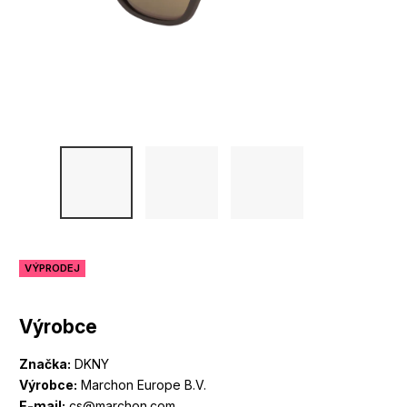
VÝPRODEJ
Výrobce
Značka:
DKNY
Výrobce:
Marchon Europe B.V.
E-mail:
cs@marchon.com