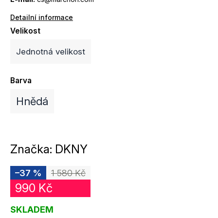
Detailní informace
Velikost
Jednotná velikost
Barva
Hnědá
Značka:
DKNY
–37 %
1 580 Kč
990 Kč
SKLADEM