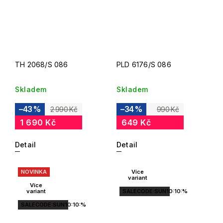
TH 2068/S 086
PLD 6176/S 086
Skladem
Skladem
–43 %
–34 %
2 990 Kč
990 Kč
1 690 Kč
649 Kč
Detail
Detail
NOVINKA
Více
variant
Více
variant
SALECODE:SUN10:10:%
SALECODE:SUN10:10:%