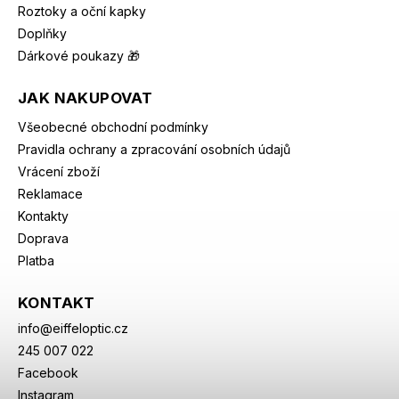
Roztoky a oční kapky
Doplňky
Dárkové poukazy 🎁
JAK NAKUPOVAT
Všeobecné obchodní podmínky
Pravidla ochrany a zpracování osobních údajů
Vrácení zboží
Reklamace
Kontakty
Doprava
Platba
KONTAKT
info
@
eiffeloptic.cz
245 007 022
Facebook
Instagram