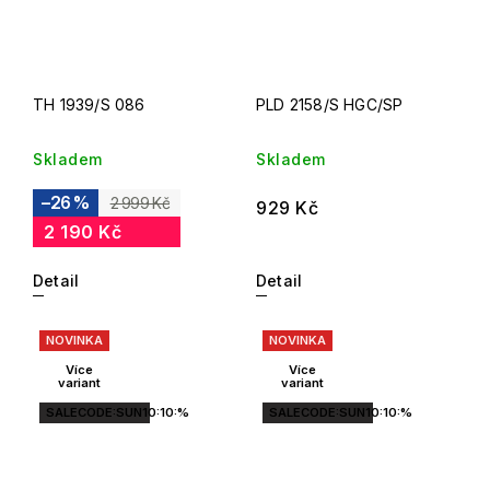
TH 1939/S 086
PLD 2158/S HGC/SP
Skladem
Skladem
–26 %
2 999 Kč
929 Kč
2 190 Kč
Detail
Detail
NOVINKA
NOVINKA
Více
Více
variant
variant
SALECODE:SUN10:10:%
SALECODE:SUN10:10:%