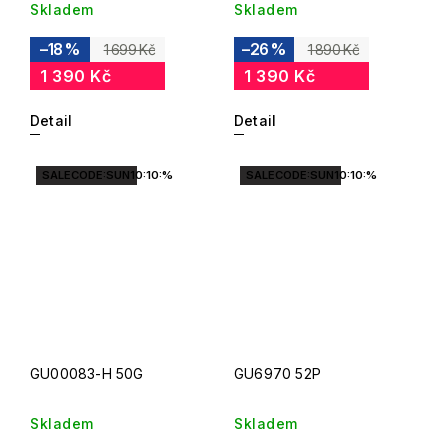
Skladem
Skladem
–18 %
–26 %
1 699 Kč
1 890 Kč
1 390 Kč
1 390 Kč
Detail
Detail
SALECODE:SUN10:10:%
SALECODE:SUN10:10:%
GU00083-H 50G
GU6970 52P
Skladem
Skladem