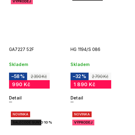
VÝPRODEJ
GA7227 52F
HG 1194/S 086
Skladem
Skladem
–58 %
–32 %
2 390 Kč
2 790 Kč
990 Kč
1 890 Kč
Detail
Detail
NOVINKA
NOVINKA
SALECODE:SUN10:10:%
VÝPRODEJ