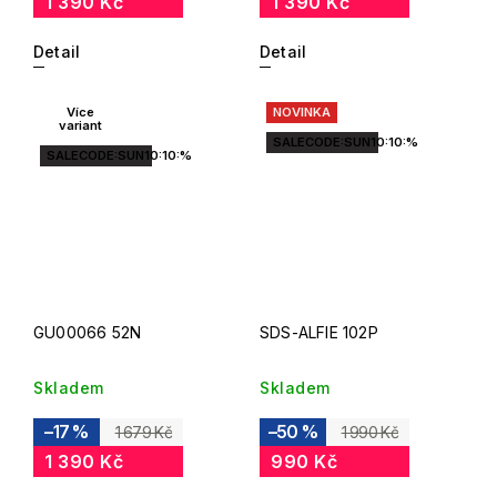
1 390 Kč
1 390 Kč
Detail
Detail
Více
NOVINKA
variant
SALECODE:SUN10:10:%
SALECODE:SUN10:10:%
GU00066 52N
SDS-ALFIE 102P
Skladem
Skladem
–17 %
–50 %
1 679 Kč
1 990 Kč
1 390 Kč
990 Kč