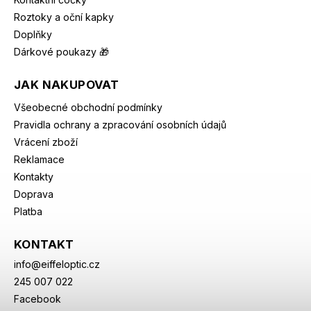
Roztoky a oční kapky
Doplňky
Dárkové poukazy 🎁
JAK NAKUPOVAT
Všeobecné obchodní podmínky
Pravidla ochrany a zpracování osobních údajů
Vrácení zboží
Reklamace
Kontakty
Doprava
Platba
KONTAKT
info
@
eiffeloptic.cz
245 007 022
Facebook