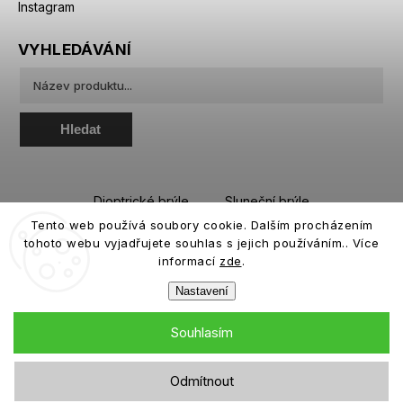
Instagram
VYHLEDÁVÁNÍ
Hledat
Dioptrické brýle
Sluneční brýle
Tento web používá soubory cookie. Dalším procházením
Sportovní brýle
Kontaktní čočky
tohoto webu vyjadřujete souhlas s jejich používáním.. Více
Roztoky a oční kapky
informací
zde
.
Nastavení
Souhlasím
Copyright 2026
eiffeloptic.cz
. Všechna práva vyhrazena.
Odmítnout
Grafický návrh vytvořil a nakódoval
Shoptak.cz