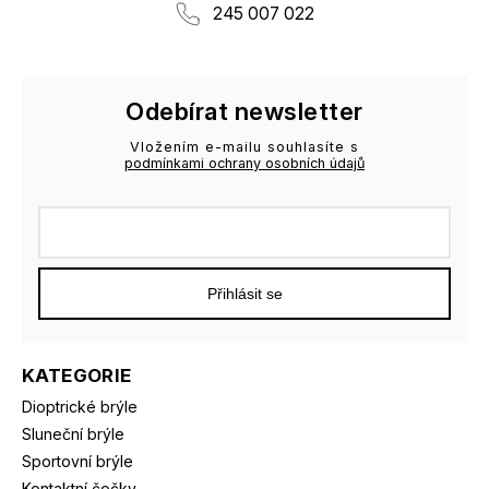
245 007 022
Odebírat newsletter
Vložením e-mailu souhlasíte s
podmínkami ochrany osobních údajů
Přihlásit se
KATEGORIE
Dioptrické brýle
Sluneční brýle
Sportovní brýle
Kontaktní čočky