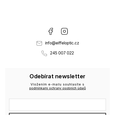
Facebook
Instagram
info
@
eiffeloptic.cz
245 007 022
Odebírat newsletter
Vložením e-mailu souhlasíte s
podmínkami ochrany osobních údajů