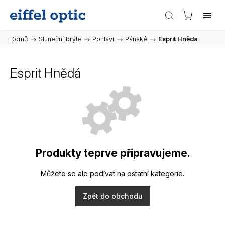
Domů
/
Sluneční brýle
/
Pohlaví
/
Pánské
/
Esprit Hnědá
Esprit Hnědá
Produkty teprve připravujeme.
Můžete se ale podívat na ostatní kategorie.
Zpět do obchodu