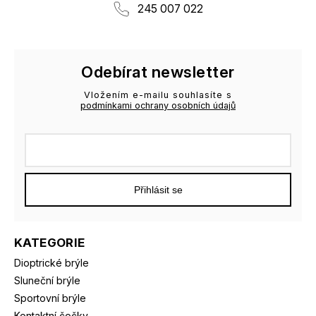
245 007 022
Odebírat newsletter
Vložením e-mailu souhlasíte s
podmínkami ochrany osobních údajů
Přihlásit se
KATEGORIE
Dioptrické brýle
Sluneční brýle
Sportovní brýle
Kontaktní čočky