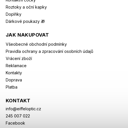
Roztoky a oční kapky
Doplňky
Dárkové poukazy 🎁
JAK NAKUPOVAT
Všeobecné obchodní podmínky
Pravidla ochrany a zpracování osobních údajů
Vrácení zboží
Reklamace
Kontakty
Doprava
Platba
KONTAKT
info
@
eiffeloptic.cz
245 007 022
Facebook