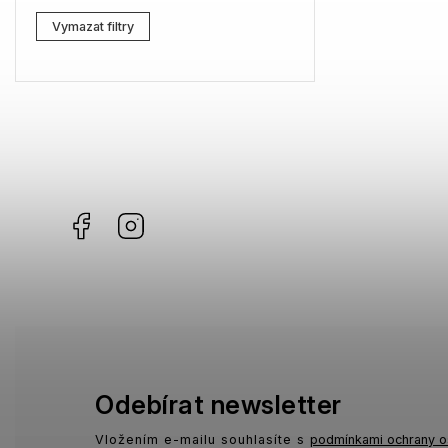
Vymazat filtry
Facebook
Instagram
Odebírat newsletter
Vložením e-mailu souhlasíte s
podmínkami ochrany o