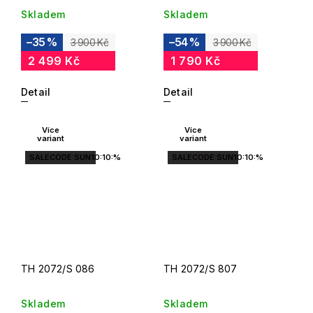
Skladem
Skladem
–35 %
–54 %
3 900 Kč
3 900 Kč
2 499 Kč
1 790 Kč
Detail
Detail
Více
Více
variant
variant
SALECODE:SUN10:10:%
SALECODE:SUN10:10:%
TH 2072/S 086
TH 2072/S 807
Skladem
Skladem