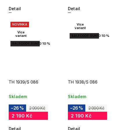
Detail
Detail
NOVINKA
Více
variant
Více
variant
SALECODE:SUN10:10:%
SALECODE:SUN10:10:%
TH 1939/S 086
TH 1938/S 086
Skladem
Skladem
–26 %
–26 %
2 999 Kč
2 990 Kč
2 190 Kč
2 190 Kč
Detail
Detail