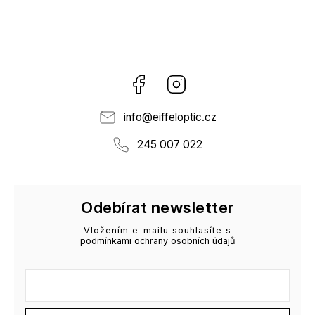
Facebook
Instagram
info
@
eiffeloptic.cz
245 007 022
Odebírat newsletter
Vložením e-mailu souhlasíte s
podmínkami ochrany osobních údajů