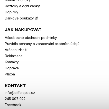
Roztoky a oční kapky
Doplňky
Dárkové poukazy 🎁
JAK NAKUPOVAT
Všeobecné obchodní podmínky
Pravidla ochrany a zpracování osobních údajů
Vrácení zboží
Reklamace
Kontakty
Doprava
Platba
KONTAKT
info
@
eiffeloptic.cz
245 007 022
Facebook