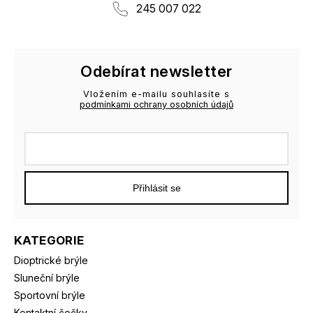
245 007 022
Odebírat newsletter
Vložením e-mailu souhlasíte s
podmínkami ochrany osobních údajů
Přihlásit se
KATEGORIE
Dioptrické brýle
Sluneční brýle
Sportovní brýle
Kontaktní čočky