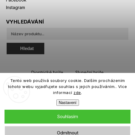
Instagram
VYHLEDÁVÁNÍ
Hledat
Dioptrické brýle
Sluneční brýle
Tento web používá soubory cookie. Dalším procházením
Sportovní brýle
Kontaktní čočky
tohoto webu vyjadřujete souhlas s jejich používáním.. Více
Roztoky a oční kapky
informací
zde
.
Nastavení
Souhlasím
Copyright 2026
eiffeloptic.cz
. Všechna práva vyhrazena.
Odmítnout