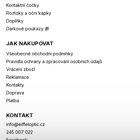
Kontaktní čočky
Roztoky a oční kapky
Doplňky
Dárkové poukazy 🎁
JAK NAKUPOVAT
Všeobecné obchodní podmínky
Pravidla ochrany a zpracování osobních údajů
Vrácení zboží
Reklamace
Kontakty
Doprava
Platba
KONTAKT
info
@
eiffeloptic.cz
245 007 022
Facebook