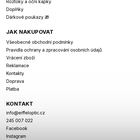
Roztoky a oční kapky
Doplňky
Dárkové poukazy 🎁
JAK NAKUPOVAT
Všeobecné obchodní podmínky
Pravidla ochrany a zpracování osobních údajů
Vrácení zboží
Reklamace
Kontakty
Doprava
Platba
KONTAKT
info
@
eiffeloptic.cz
245 007 022
Facebook
Instagram