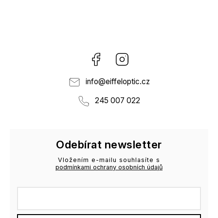
Facebook
Instagram
info
@
eiffeloptic.cz
245 007 022
Odebírat newsletter
Vložením e-mailu souhlasíte s
podmínkami ochrany osobních údajů