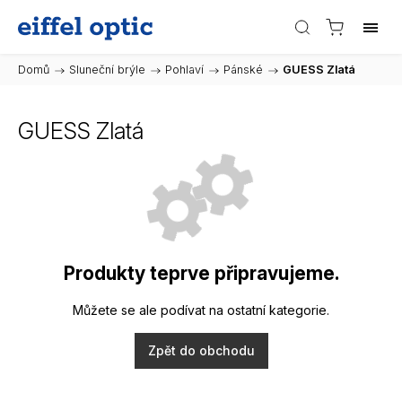
Domů
/
Sluneční brýle
/
Pohlaví
/
Pánské
/
GUESS Zlatá
GUESS Zlatá
Produkty teprve připravujeme.
Můžete se ale podívat na ostatní kategorie.
Zpět do obchodu