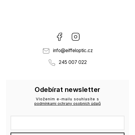
Facebook
Instagram
info
@
eiffeloptic.cz
245 007 022
Odebírat newsletter
Vložením e-mailu souhlasíte s
podmínkami ochrany osobních údajů