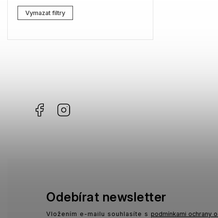
Vymazat filtry
Facebook
Instagram
Odebírat newsletter
Vložením e-mailu souhlasíte s
podmínkami ochrany o