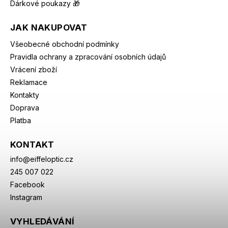
Dárkové poukazy 🎁
JAK NAKUPOVAT
Všeobecné obchodní podmínky
Pravidla ochrany a zpracování osobních údajů
Vrácení zboží
Reklamace
Kontakty
Doprava
Platba
KONTAKT
info
@
eiffeloptic.cz
245 007 022
Facebook
Instagram
VYHLEDÁVÁNÍ