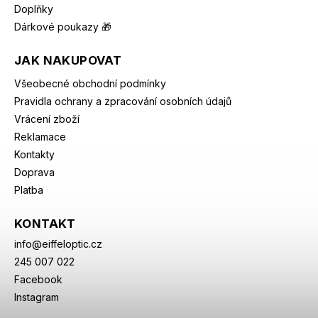
Doplňky
Dárkové poukazy 🎁
JAK NAKUPOVAT
Všeobecné obchodní podmínky
Pravidla ochrany a zpracování osobních údajů
Vrácení zboží
Reklamace
Kontakty
Doprava
Platba
KONTAKT
info
@
eiffeloptic.cz
245 007 022
Facebook
Instagram