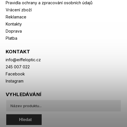
Pravidla ochrany a zpracování osobních údajů
Vrácení zboží
Reklamace
Kontakty
Doprava
Platba
KONTAKT
info
@
eiffeloptic.cz
245 007 022
Facebook
Instagram
VYHLEDÁVÁNÍ
Hledat