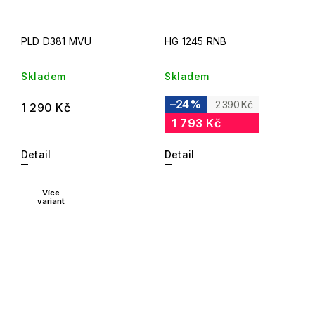
PLD D381 MVU
HG 1245 RNB
Skladem
Skladem
–24 %
2 390 Kč
1 290 Kč
1 793 Kč
Detail
Detail
Více
variant