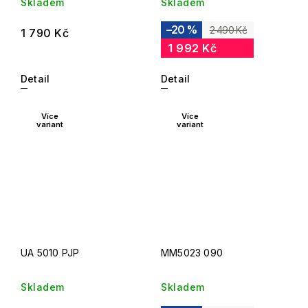
Skladem
Skladem
–20 %
2 490 Kč
1 790 Kč
1 992 Kč
Detail
Detail
Více
Více
variant
variant
UA 5010 PJP
MM5023 090
Skladem
Skladem