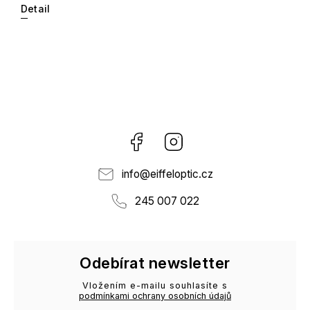
Detail
Facebook
Instagram
info
@
eiffeloptic.cz
245 007 022
Odebírat newsletter
Vložením e-mailu souhlasíte s
podmínkami ochrany osobních údajů