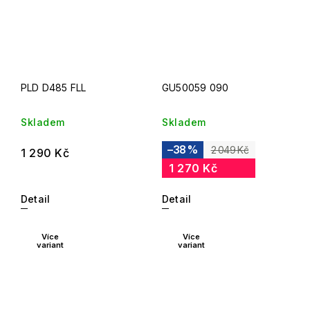
PLD D485 FLL
GU50059 090
Skladem
Skladem
–38 %
2 049 Kč
1 290 Kč
1 270 Kč
Detail
Detail
Více
Více
variant
variant