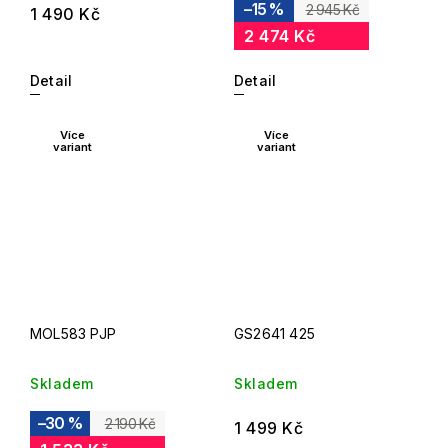
–15 %
2 945 Kč
1 490 Kč
2 474 Kč
Detail
Detail
Více
Více
variant
variant
MOL583 PJP
GS2641 425
Skladem
Skladem
–30 %
2 190 Kč
1 499 Kč