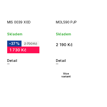
MIS 0039 X0D
MOL590 PJP
Skladem
Skladem
–37 %
2 790 Kč
2 190 Kč
1 730 Kč
Detail
Detail
Více
variant