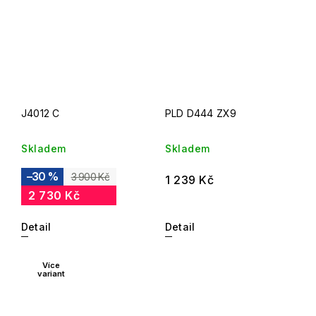
J4012 C
PLD D444 ZX9
Skladem
Skladem
–30 %
3 900 Kč
1 239 Kč
2 730 Kč
Detail
Detail
Více
variant