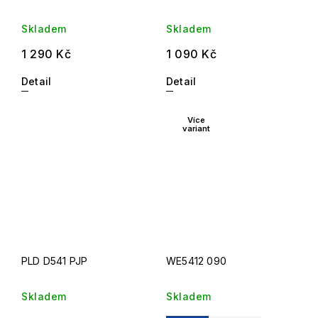
Skladem
Skladem
1 290 Kč
1 090 Kč
Detail
Detail
Více
variant
PLD D541 PJP
WE5412 090
Skladem
Skladem