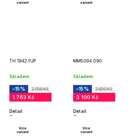
variant
variant
TH 1942 PJP
MM5094 090
Skladem
Skladem
–15 %
–15 %
2 098 Kč
3 690 Kč
1 763 Kč
3 100 Kč
Detail
Detail
Více
Více
variant
variant