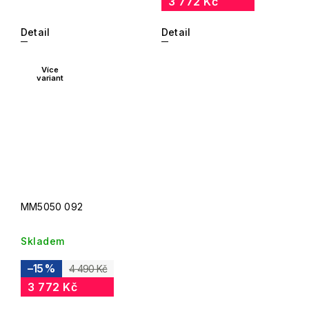
3 772 Kč
Detail
Detail
Více
variant
MM5050 092
Skladem
–15 %
4 490 Kč
3 772 Kč