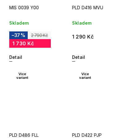
MIS 0039 Y00
PLD D416 MVU
Skladem
Skladem
–37 %
2 790 Kč
1 290 Kč
1 730 Kč
Detail
Detail
Více
Více
variant
variant
PLD D486 FLL
PLD D422 PJP