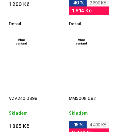
–40 %
2 690 Kč
1 290 Kč
1 614 Kč
Detail
Detail
Více
Více
variant
variant
VZV240 0899
MM5008 092
Skladem
Skladem
–15 %
4 490 Kč
1 885 Kč