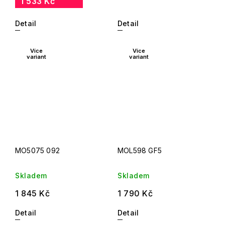
1 533 Kč
Detail
Detail
Více
Více
variant
variant
MO5075 092
MOL598 GF5
Skladem
Skladem
1 845 Kč
1 790 Kč
Detail
Detail