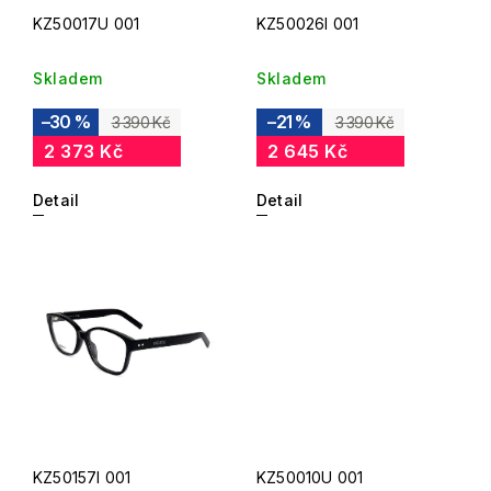
KZ50017U 001
KZ50026I 001
Skladem
Skladem
–30 %
–21 %
3 390 Kč
3 390 Kč
2 373 Kč
2 645 Kč
Detail
Detail
KZ50157I 001
KZ50010U 001