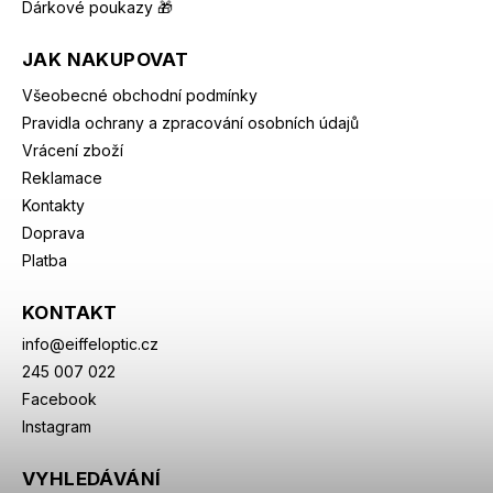
Dárkové poukazy 🎁
JAK NAKUPOVAT
Všeobecné obchodní podmínky
Pravidla ochrany a zpracování osobních údajů
Vrácení zboží
Reklamace
Kontakty
Doprava
Platba
KONTAKT
info
@
eiffeloptic.cz
245 007 022
Facebook
Instagram
VYHLEDÁVÁNÍ