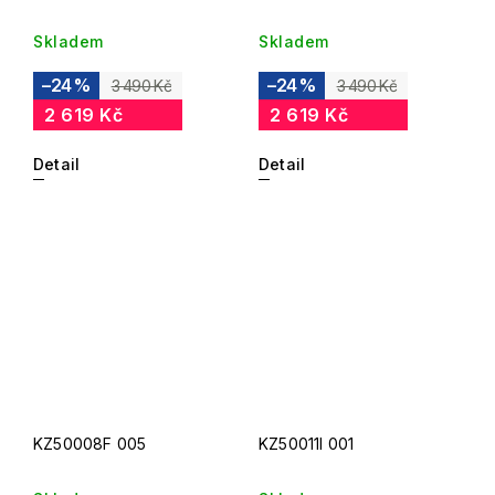
Skladem
Skladem
–24 %
–24 %
3 490 Kč
3 490 Kč
2 619 Kč
2 619 Kč
Detail
Detail
KZ50008F 005
KZ50011I 001