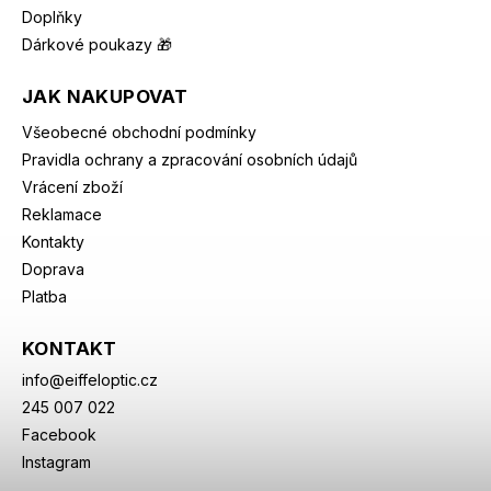
Doplňky
Dárkové poukazy 🎁
JAK NAKUPOVAT
Všeobecné obchodní podmínky
Pravidla ochrany a zpracování osobních údajů
Vrácení zboží
Reklamace
Kontakty
Doprava
Platba
KONTAKT
info
@
eiffeloptic.cz
245 007 022
Facebook
Instagram