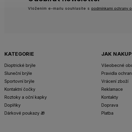
Vložením e-mailu souhlasíte s
podmínkami ochrany o
KATEGORIE
JAK NAKU
Dioptrické brýle
Všeobecné obc
Sluneční brýle
Pravidla ochran
Sportovní brýle
Vrácení zboží
Kontaktní čočky
Reklamace
Roztoky a oční kapky
Kontakty
Doplňky
Doprava
Dárkové poukazy 🎁
Platba