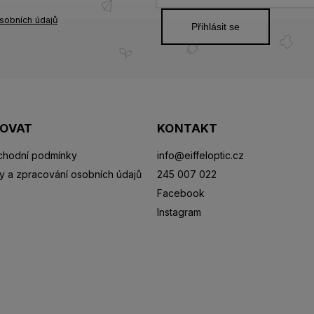
sobních údajů
Přihlásit se
POVAT
KONTAKT
hodní podmínky
info
@
eiffeloptic.cz
y a zpracování osobních údajů
245 007 022
Facebook
Instagram