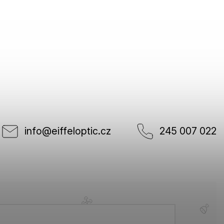
info
@
eiffeloptic.cz
245 007 022