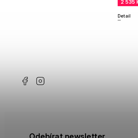
2 535 
Detail
Facebook
Instagram
Odebírat newsletter