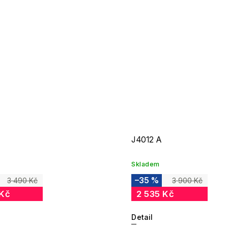
J4012 A
Skladem
–35 %
3 490 Kč
3 900 Kč
 Kč
2 535 Kč
Detail