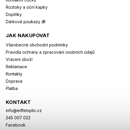
Roztoky a oční kapky
Doplňky
Dárkové poukazy 🎁
JAK NAKUPOVAT
Všeobecné obchodní podmínky
Pravidla ochrany a zpracování osobních údajů
Vrácení zboží
Reklamace
Kontakty
Doprava
Platba
KONTAKT
info
@
eiffeloptic.cz
245 007 022
Facebook