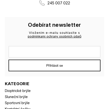
245 007 022
Odebírat newsletter
Vložením e-mailu souhlasíte s
podmínkami ochrany osobních údajů
Přihlásit se
KATEGORIE
Dioptrické brýle
Sluneční brýle
Sportovní brýle
Kontaktní čočky