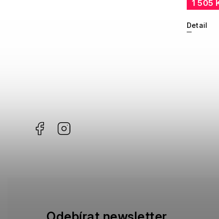
1 505 
Detail
Facebook
Instagram
Odebírat newsletter