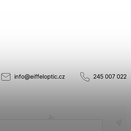
info
@
eiffeloptic.cz
245 007 022