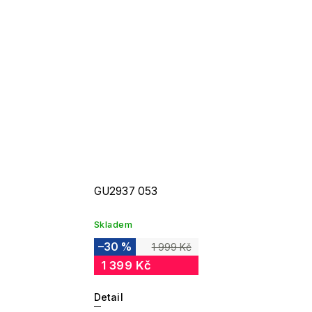
GU2937 053
Skladem
–30 %
1 999 Kč
1 399 Kč
Detail