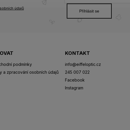
sobních údajů
Přihlásit se
POVAT
KONTAKT
hodní podmínky
info
@
eiffeloptic.cz
y a zpracování osobních údajů
245 007 022
Facebook
Instagram