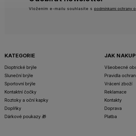
Vložením e-mailu souhlasíte s
podmínkami ochrany o
KATEGORIE
JAK NAKU
Dioptrické brýle
Všeobecné obc
Sluneční brýle
Pravidla ochran
Sportovní brýle
Vrácení zboží
Kontaktní čočky
Reklamace
Roztoky a oční kapky
Kontakty
Doplňky
Doprava
Dárkové poukazy 🎁
Platba