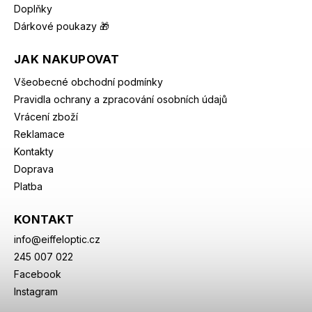
Doplňky
Dárkové poukazy 🎁
JAK NAKUPOVAT
Všeobecné obchodní podmínky
Pravidla ochrany a zpracování osobních údajů
Vrácení zboží
Reklamace
Kontakty
Doprava
Platba
KONTAKT
info
@
eiffeloptic.cz
245 007 022
Facebook
Instagram