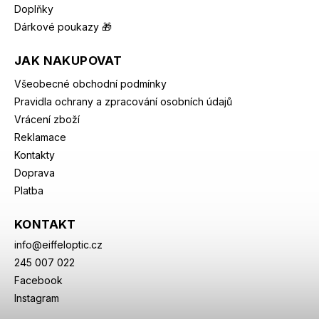
Doplňky
Dárkové poukazy 🎁
JAK NAKUPOVAT
Všeobecné obchodní podmínky
Pravidla ochrany a zpracování osobních údajů
Vrácení zboží
Reklamace
Kontakty
Doprava
Platba
KONTAKT
info
@
eiffeloptic.cz
245 007 022
Facebook
Instagram