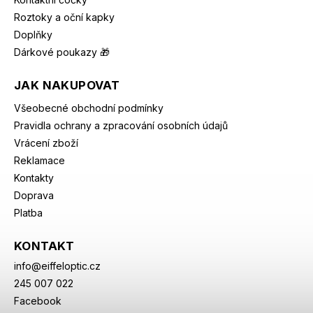
Roztoky a oční kapky
Doplňky
Dárkové poukazy 🎁
JAK NAKUPOVAT
Všeobecné obchodní podmínky
Pravidla ochrany a zpracování osobních údajů
Vrácení zboží
Reklamace
Kontakty
Doprava
Platba
KONTAKT
info
@
eiffeloptic.cz
245 007 022
Facebook