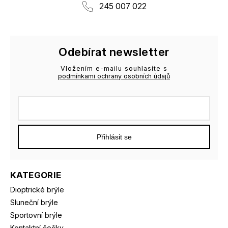
245 007 022
Odebírat newsletter
Vložením e-mailu souhlasíte s
podmínkami ochrany osobních údajů
Přihlásit se
KATEGORIE
Dioptrické brýle
Sluneční brýle
Sportovní brýle
Kontaktní čočky