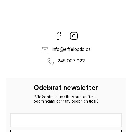
Facebook
Instagram
info
@
eiffeloptic.cz
245 007 022
Odebírat newsletter
Vložením e-mailu souhlasíte s
podmínkami ochrany osobních údajů