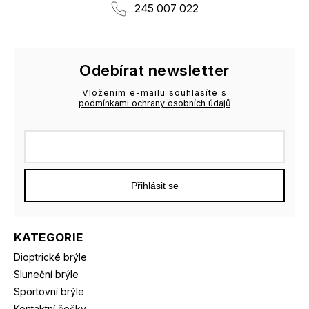
245 007 022
Odebírat newsletter
Vložením e-mailu souhlasíte s
podmínkami ochrany osobních údajů
Přihlásit se
KATEGORIE
Dioptrické brýle
Sluneční brýle
Sportovní brýle
Kontaktní čočky