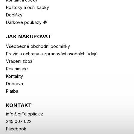
Roztoky a oční kapky
Doplňky
Dárkové poukazy 🎁
JAK NAKUPOVAT
Všeobecné obchodní podmínky
Pravidla ochrany a zpracování osobních údajů
Vrácení zboží
Reklamace
Kontakty
Doprava
Platba
KONTAKT
info
@
eiffeloptic.cz
245 007 022
Facebook