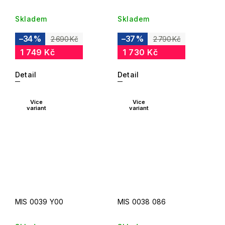
Skladem
Skladem
–34 %
–37 %
2 690 Kč
2 790 Kč
1 749 Kč
1 730 Kč
Detail
Detail
Více
Více
variant
variant
MIS 0039 Y00
MIS 0038 086