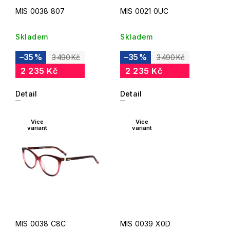
MIS 0038 807
MIS 0021 0UC
Skladem
Skladem
–35 %
–35 %
3 490 Kč
3 490 Kč
2 235 Kč
2 235 Kč
Detail
Detail
Více
Více
variant
variant
MIS 0038 C8C
MIS 0039 X0D