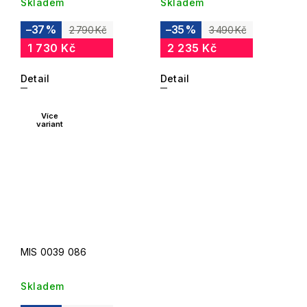
Skladem
Skladem
–37 %
–35 %
2 790 Kč
3 490 Kč
1 730 Kč
2 235 Kč
Detail
Detail
Více
variant
MIS 0039 086
Skladem