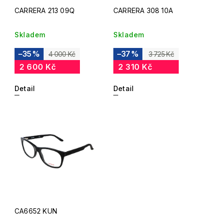
CARRERA 213 09Q
CARRERA 308 10A
Skladem
Skladem
–35 %
–37 %
4 000 Kč
3 725 Kč
2 600 Kč
2 310 Kč
Detail
Detail
CA6652 KUN