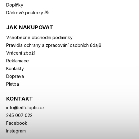
Doplňky
Dárkové poukazy 🎁
JAK NAKUPOVAT
Všeobecné obchodní podmínky
Pravidla ochrany a zpracování osobních údajů
Vrácení zboží
Reklamace
Kontakty
Doprava
Platba
KONTAKT
info
@
eiffeloptic.cz
245 007 022
Facebook
Instagram