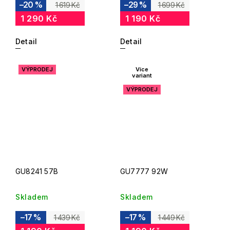
–20 %
–29 %
1 619 Kč
1 699 Kč
1 290 Kč
1 190 Kč
Detail
Detail
VÝPRODEJ
Více
variant
VÝPRODEJ
GU8241 57B
GU7777 92W
Skladem
Skladem
–17 %
–17 %
1 439 Kč
1 449 Kč