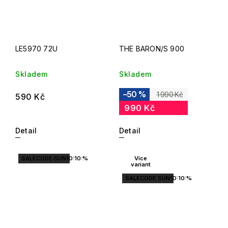
LE5970 72U
THE BARON/S 900
Skladem
Skladem
–50 %
1 990 Kč
590 Kč
990 Kč
Detail
Detail
SALECODE:SUN10:10:%
Více
variant
SALECODE:SUN10:10:%