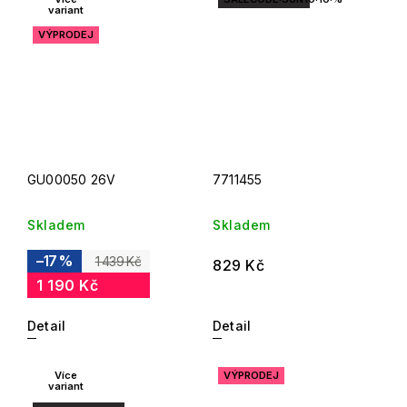
variant
VÝPRODEJ
GU00050 26V
7711455
Skladem
Skladem
–17 %
1 439 Kč
829 Kč
1 190 Kč
Detail
Detail
Více
VÝPRODEJ
variant