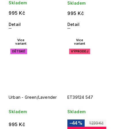
Skladem
Skladem
995 Kč
995 Kč
Detail
Detail
Více
Více
variant
variant
DĚTSKÉ
VÝPRODEJ
Urban - Green/Lavender
ET39124 547
Skladem
Skladem
–44 %
1 239 Kč
995 Kč