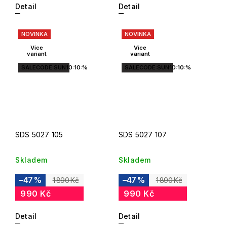
Detail
Detail
NOVINKA
NOVINKA
Více
Více
variant
variant
SALECODE:SUN10:10:%
SALECODE:SUN10:10:%
SDS 5027 105
SDS 5027 107
Skladem
Skladem
–47 %
–47 %
1 890 Kč
1 890 Kč
990 Kč
990 Kč
Detail
Detail