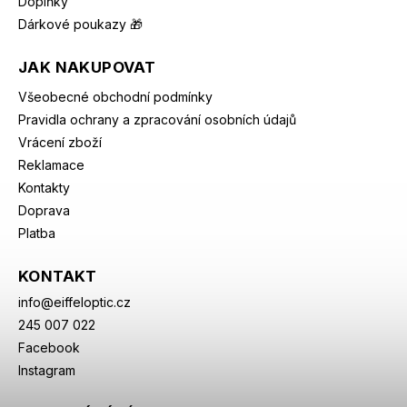
Doplňky
Dárkové poukazy 🎁
JAK NAKUPOVAT
Všeobecné obchodní podmínky
Pravidla ochrany a zpracování osobních údajů
Vrácení zboží
Reklamace
Kontakty
Doprava
Platba
KONTAKT
info
@
eiffeloptic.cz
245 007 022
Facebook
Instagram