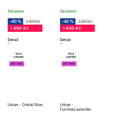
Skladem
Skladem
–40 %
–40 %
2 490 Kč
2 490 Kč
1 490 Kč
1 490 Kč
Detail
Detail
Více
Více
variant
variant
DĚTSKÉ
DĚTSKÉ
Urban - Cristal/ Blue
Urban -
Fuschia/Lavender