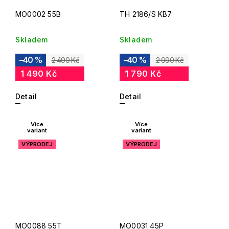
MO0002 55B
TH 2186/S KB7
Skladem
Skladem
–40 %
–40 %
2 490 Kč
2 990 Kč
1 490 Kč
1 790 Kč
Detail
Detail
Více
Více
variant
variant
VÝPRODEJ
VÝPRODEJ
MO0088 55T
MO0031 45P