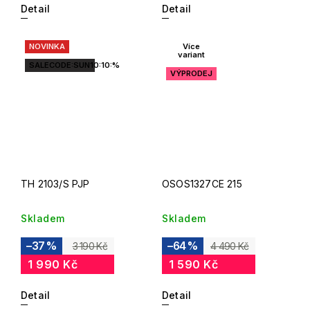
Detail
Detail
NOVINKA
Více
variant
SALECODE:SUN10:10:%
VÝPRODEJ
TH 2103/S PJP
OSOS1327CE 215
Skladem
Skladem
–37 %
–64 %
3 190 Kč
4 490 Kč
1 990 Kč
1 590 Kč
Detail
Detail