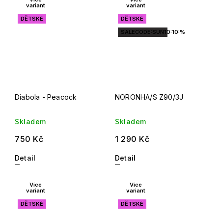
variant
variant
DĚTSKÉ
DĚTSKÉ
SALECODE:SUN10:10:%
Diabola - Peacock
NORONHA/S Z90/3J
Skladem
Skladem
750 Kč
1 290 Kč
Detail
Detail
Více
Více
variant
variant
DĚTSKÉ
DĚTSKÉ