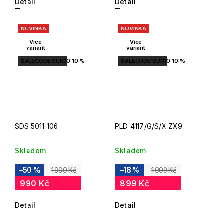
Detail
Detail
NOVINKA
NOVINKA
Více
Více
variant
variant
SALECODE:SUN10:10:%
SALECODE:SUN10:10:%
SDS 5011 106
PLD 4117/G/S/X ZX9
Skladem
Skladem
–50 %
–18 %
1 990 Kč
1 099 Kč
990 Kč
899 Kč
Detail
Detail