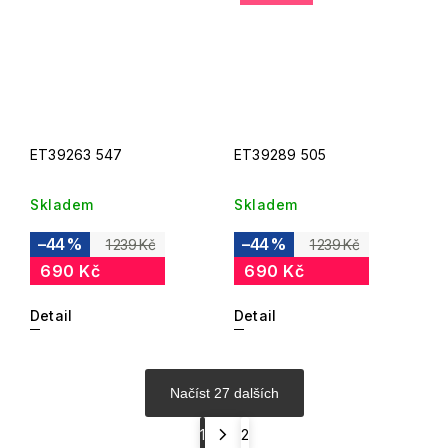
ET39263 547
ET39289 505
Skladem
Skladem
–44 %
–44 %
1 239 Kč
1 239 Kč
690 Kč
690 Kč
Detail
Detail
Načíst 27 dalších
1
2