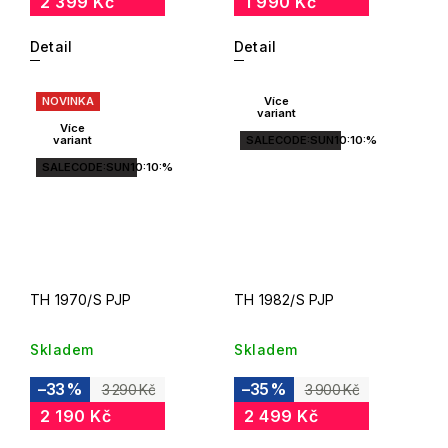
2 399 Kč
1 990 Kč
Detail
Detail
NOVINKA
Více
variant
Více
variant
SALECODE:SUN10:10:%
SALECODE:SUN10:10:%
TH 1970/S PJP
TH 1982/S PJP
Skladem
Skladem
–33 %
–35 %
3 290 Kč
3 900 Kč
2 190 Kč
2 499 Kč