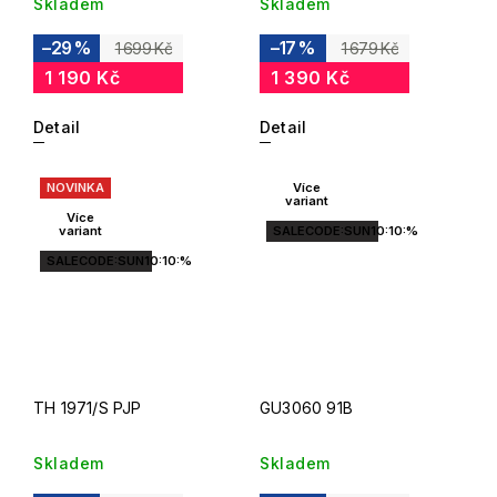
Skladem
Skladem
–29 %
–17 %
1 699 Kč
1 679 Kč
1 190 Kč
1 390 Kč
Detail
Detail
NOVINKA
Více
variant
Více
variant
SALECODE:SUN10:10:%
SALECODE:SUN10:10:%
TH 1971/S PJP
GU3060 91B
Skladem
Skladem