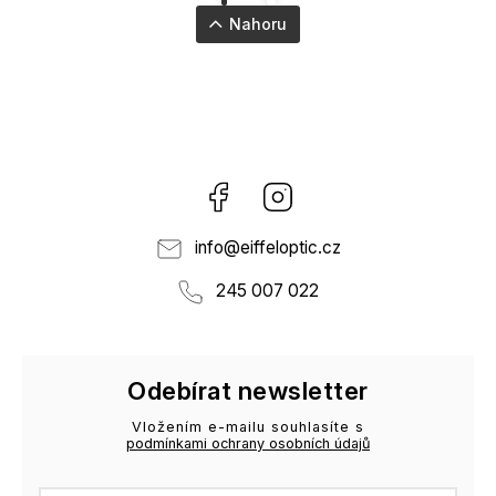
Nahoru
Facebook
Instagram
info
@
eiffeloptic.cz
245 007 022
Odebírat newsletter
Vložením e-mailu souhlasíte s
podmínkami ochrany osobních údajů