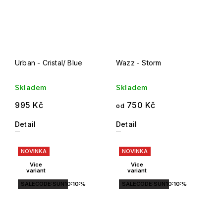
Urban - Cristal/ Blue
Wazz - Storm
Skladem
Skladem
995 Kč
750 Kč
od
Detail
Detail
NOVINKA
NOVINKA
Více
Více
variant
variant
SALECODE:SUN10:10:%
SALECODE:SUN10:10:%