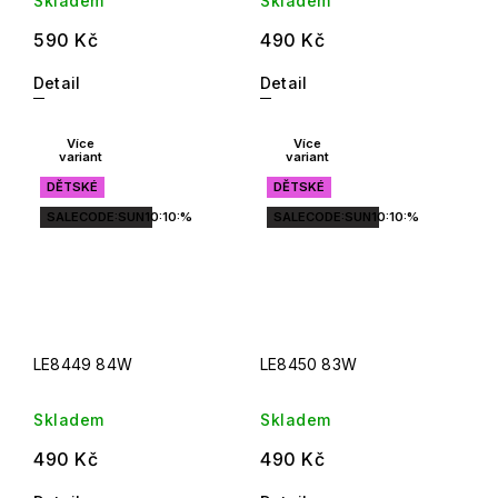
Skladem
Skladem
590 Kč
490 Kč
Detail
Detail
Více
Více
variant
variant
DĚTSKÉ
DĚTSKÉ
SALECODE:SUN10:10:%
SALECODE:SUN10:10:%
LE8449 84W
LE8450 83W
Skladem
Skladem
490 Kč
490 Kč