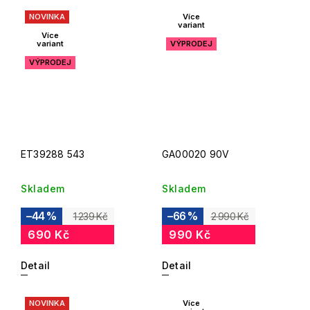
NOVINKA
Více
variant
Více
variant
VÝPRODEJ
VÝPRODEJ
ET39288 543
GA00020 90V
Skladem
Skladem
–44 %
–66 %
1 239 Kč
2 990 Kč
690 Kč
990 Kč
Detail
Detail
NOVINKA
Více