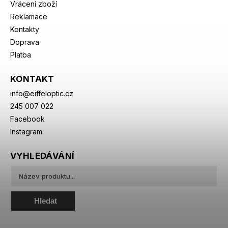
Vrácení zboží
Reklamace
Kontakty
Doprava
Platba
KONTAKT
info
@
eiffeloptic.cz
245 007 022
Facebook
Instagram
VYHLEDÁVÁNÍ
Hledat