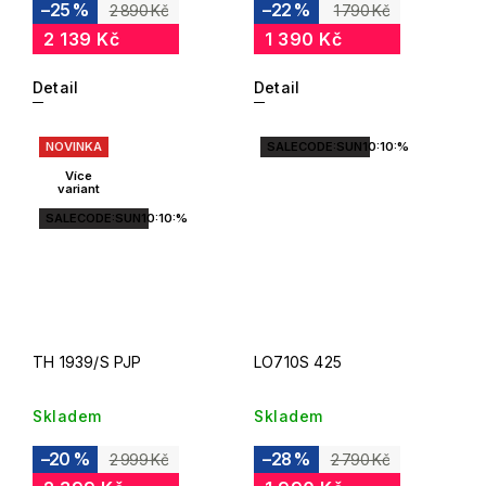
–25 %
–22 %
2 890 Kč
1 790 Kč
2 139 Kč
1 390 Kč
Detail
Detail
NOVINKA
SALECODE:SUN10:10:%
Více
variant
SALECODE:SUN10:10:%
TH 1939/S PJP
LO710S 425
Skladem
Skladem
–20 %
–28 %
2 999 Kč
2 790 Kč