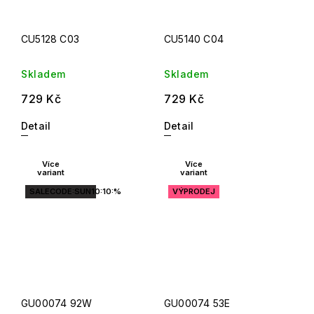
CU5128 C03
CU5140 C04
Skladem
Skladem
729 Kč
729 Kč
Detail
Detail
Více
Více
variant
variant
SALECODE:SUN10:10:%
VÝPRODEJ
GU00074 92W
GU00074 53E