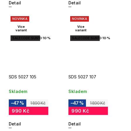
Detail
Detail
NOVINKA
NOVINKA
Více
Více
variant
variant
SALECODE:SUN10:10:%
SALECODE:SUN10:10:%
SDS 5027 105
SDS 5027 107
Skladem
Skladem
–47 %
–47 %
1 890 Kč
1 890 Kč
990 Kč
990 Kč
Detail
Detail