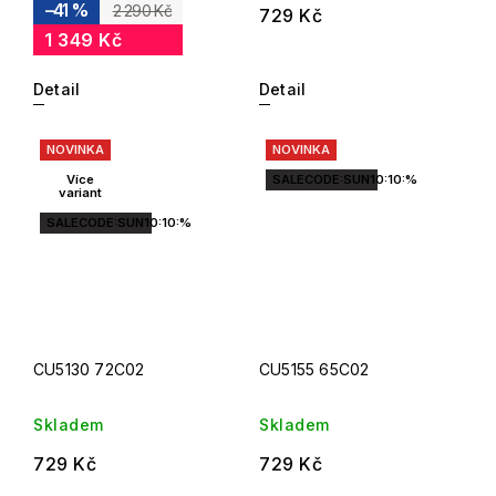
–41 %
2 290 Kč
729 Kč
1 349 Kč
Detail
Detail
NOVINKA
NOVINKA
Více
SALECODE:SUN10:10:%
variant
SALECODE:SUN10:10:%
CU5130 72C02
CU5155 65C02
Skladem
Skladem
729 Kč
729 Kč