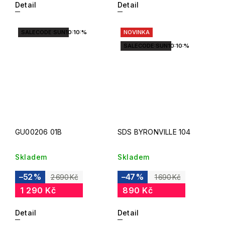
Detail
Detail
SALECODE:SUN10:10:%
NOVINKA
SALECODE:SUN10:10:%
GU00206 01B
SDS BYRONVILLE 104
Skladem
Skladem
–52 %
–47 %
2 690 Kč
1 690 Kč
1 290 Kč
890 Kč
Detail
Detail