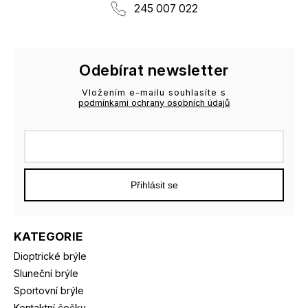
245 007 022
Odebírat newsletter
Vložením e-mailu souhlasíte s
podmínkami ochrany osobních údajů
Přihlásit se
KATEGORIE
Dioptrické brýle
Sluneční brýle
Sportovní brýle
Kontaktní čočky