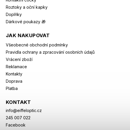
Roztoky a oční kapky
Doplňky
Dárkové poukazy 🎁
JAK NAKUPOVAT
Všeobecné obchodní podmínky
Pravidla ochrany a zpracování osobních údajů
Vrácení zboží
Reklamace
Kontakty
Doprava
Platba
KONTAKT
info
@
eiffeloptic.cz
245 007 022
Facebook