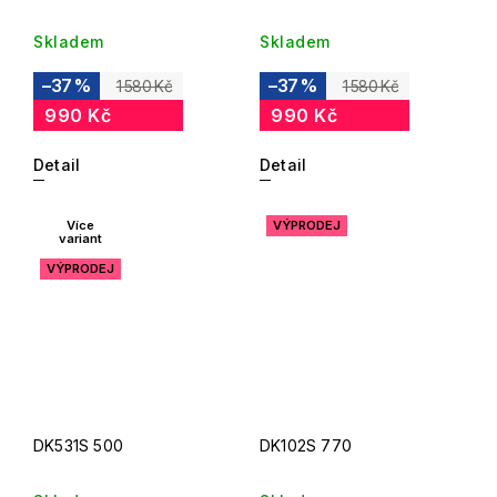
Skladem
Skladem
–37 %
–37 %
1 580 Kč
1 580 Kč
990 Kč
990 Kč
Detail
Detail
Více
VÝPRODEJ
variant
VÝPRODEJ
DK531S 500
DK102S 770