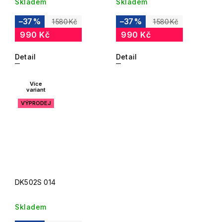
Skladem
Skladem
–37 %
–37 %
1 580 Kč
1 580 Kč
990 Kč
990 Kč
Detail
Detail
Více
variant
VÝPRODEJ
DK502S 014
Skladem